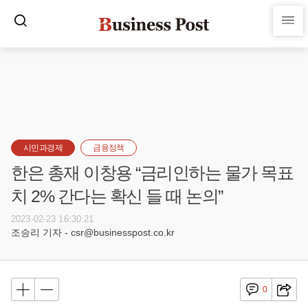
시민과경제
금융정책
한은 총재 이창용 “금리인하는 물가 목표
치 2% 간다는 확신 들 때 논의”
2023-02-23 16:30:21
조승리 기자 - csr@businesspost.co.kr
0