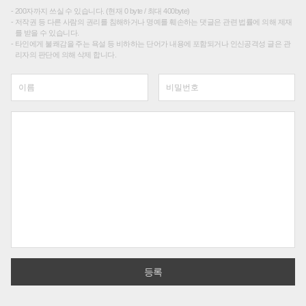
200자까지 쓰실 수 있습니다. (현재 0 byte / 최대 400byte)
저작권 등 다른 사람의 권리를 침해하거나 명예를 훼손하는 댓글은 관련 법률에 의해 제재
를 받을 수 있습니다.
타인에게 불쾌감을 주는 욕설 등 비하하는 단어가 내용에 포함되거나 인신공격성 글은 관
리자의 판단에 의해 삭제 합니다.