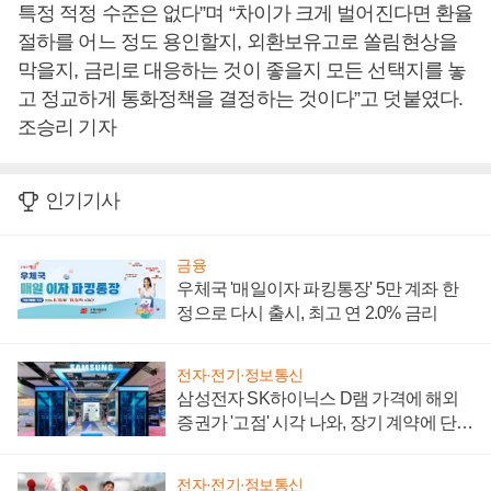
특정 적정 수준은 없다”며 “차이가 크게 벌어진다면 환율
절하를 어느 정도 용인할지, 외환보유고로 쏠림현상을
막을지, 금리로 대응하는 것이 좋을지 모든 선택지를 놓
고 정교하게 통화정책을 결정하는 것이다”고 덧붙였다.
조승리 기자
인기기사
금융
우체국 '매일이자 파킹통장' 5만 계좌 한
정으로 다시 출시, 최고 연 2.0% 금리
전자·전기·정보통신
삼성전자 SK하이닉스 D램 가격에 해외
증권가 '고점' 시각 나와, 장기 계약에 단점
부각
전자·전기·정보통신