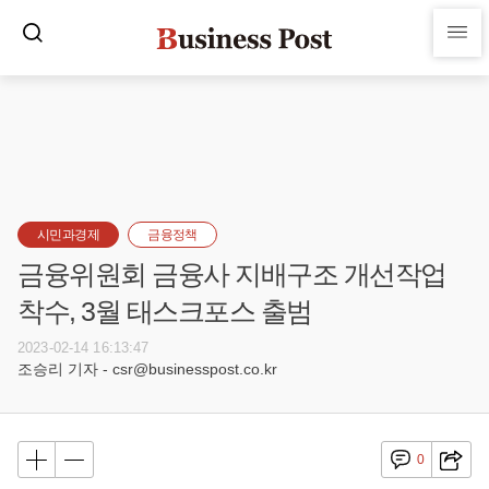
시민과경제
금융정책
금융위원회 금융사 지배구조 개선작업
착수, 3월 태스크포스 출범
2023-02-14 16:13:47
조승리 기자 - csr@businesspost.co.kr
0