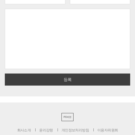
PC버전
회사소개
윤리강령
개인정보처리방침
이용자위원회