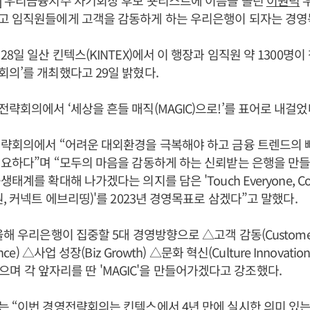
] 우리금융지주 차기회장 후보 숏리스트에 이름을 올린
이원덕
고 임직원들에게 고객을 감동하게 하는 우리은행이 되자는 경영
8일 일산 킨텍스(KINTEX)에서 이 행장과 임직원 약 1300명이 
의’를 개최했다고 29일 밝혔다.
략회의에서 ‘세상을 흔들 매직(MAGIC)으로!’를 표어로 내걸
전략회의에서 “어려운 대외환경을 극복해야 하고 금융 트렌드의 
요하다”며 “모두의 마음을 감동하게 하는 신뢰받는 은행을 만들
계를 확대해 나가겠다는 의지를 담은 'Touch Everyone, Conne
, 커넥트 에브리띵)'를 2023년 경영목표로 삼겠다”고 말했다.
해 우리은행이 집중할 5대 경영방향으로 △고객 감동(Customer
nce) △사업 성장(Biz Growth) △문화 혁신(Culture Innovati
)를 꼽으며 각 앞자리를 딴 'MAGIC'을 만들어가겠다고 강조했다.
 “이번 경영전략회의는 킨텍스에서 4년 만에 실시한 의미 있