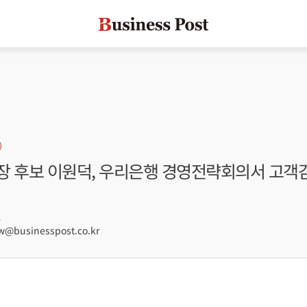
장 후보 이원덕, 우리은행 경영전략회의서 고객감
1
@businesspost.co.kr