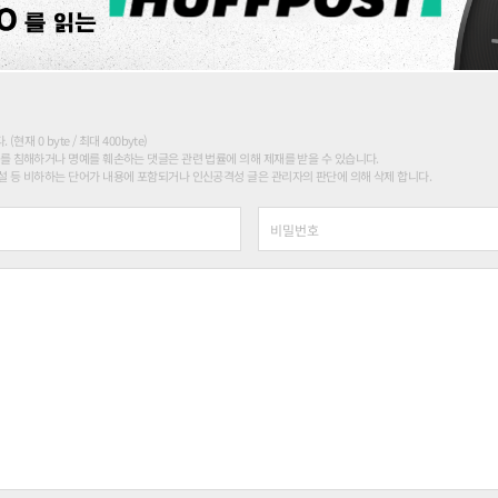
현재 0 byte / 최대 400byte)
를 침해하거나 명예를 훼손하는 댓글은 관련 법률에 의해 제재를 받을 수 있습니다.
 등 비하하는 단어가 내용에 포함되거나 인신공격성 글은 관리자의 판단에 의해 삭제 합니다.