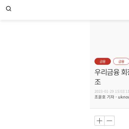
금융
금융
우리금융 회
조
2023-01-29 15:03:1
조윤호 기자 - uknow