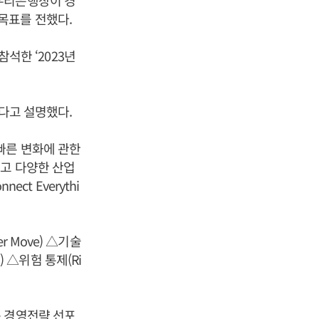
우리은행장이 경
목표를 전했다.
참석한 ‘2023년
었다고 설명했다.
빠른 변화에 관한
고 다양한 산업
ct Everythi
 Move) △기술
on) △위험 통제(Ri
는 경영전략 선포