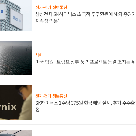
전자·전기·정보통신
삼성전자 SK하이닉스 소극적 주주환원에 해외 증권가 
지속성 의문"
사회
미국 법원 "트럼프 정부 풍력 프로젝트 동결 조치는 위
전자·전기·정보통신
SK하이닉스 1주당 375원 현금배당 실시, 추가 주주환
정