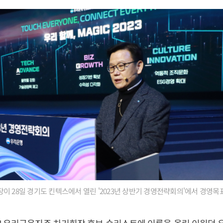
이 28일 경기도 킨텍스에서 열린 '2023년 상반기 경영전략회의'에서 경영