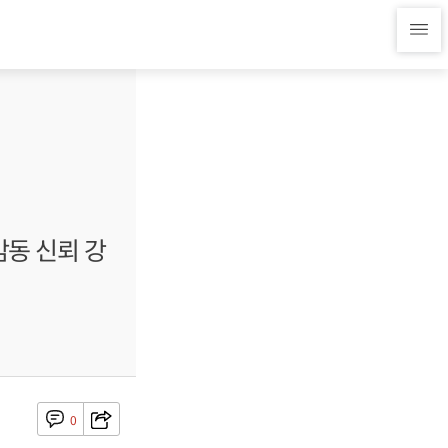
동 신뢰 강
0