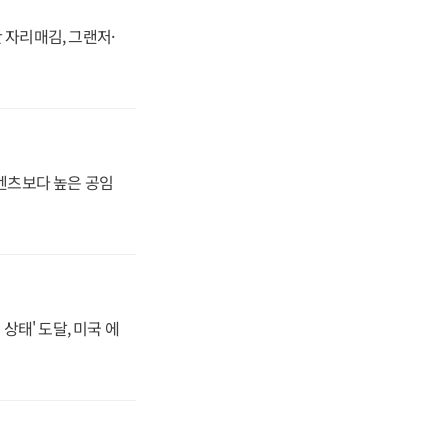
 자리매김, 그랜저·
·벤츠보다 높은 공임
상태' 도달, 미국 에