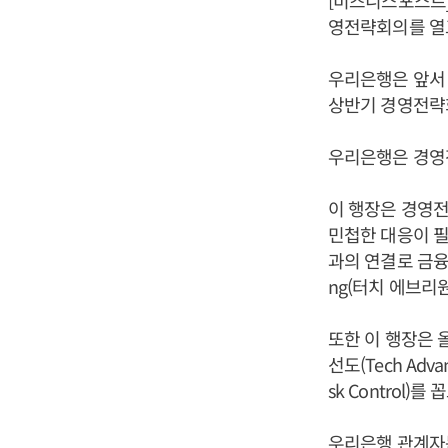
[비즈니스포스트
영전략회의를 열
우리은행은 앞서 2
상반기 경영전략회
우리은행은 경영전
이 행장은 경영
민첩한 대응이 필
과의 연결로 금융생태
ng(터치 에브리원
또한 이 행장은 올
선도(Tech Adva
sk Control
우리은행 관계자는