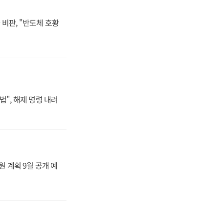
비판, "반도체 호황
법", 해제 명령 내려
원 계획 9월 공개 예