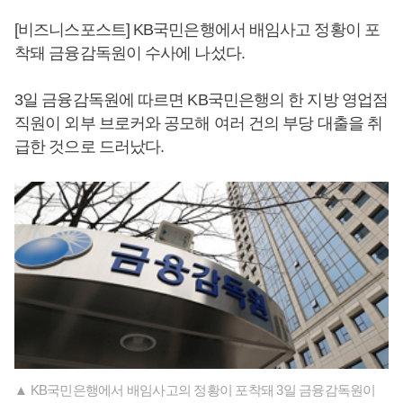
[비즈니스포스트] KB국민은행에서 배임사고 정황이 포
착돼 금융감독원이 수사에 나섰다.
3일 금융감독원에 따르면 KB국민은행의 한 지방 영업점
직원이 외부 브로커와 공모해 여러 건의 부당 대출을 취
급한 것으로 드러났다.
▲ KB국민은행에서 배임사고의 정황이 포착돼 3일 금융감독원이