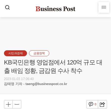
시민과경제
금융정책
KB국민은행 영업점에서 120억 규모 대
출 배임 정황, 금감원 수사 착수
2023-01-03 17:06:40
김태영 기자 - taeng@businesspost.co.kr
0