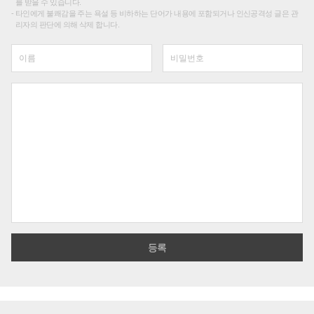
를 받을 수 있습니다.
타인에게 불쾌감을 주는 욕설 등 비하하는 단어가 내용에 포함되거나 인신공격성 글은 관
리자의 판단에 의해 삭제 합니다.