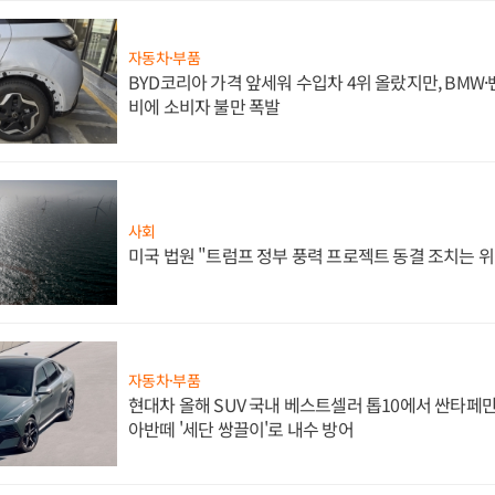
자동차·부품
BYD코리아 가격 앞세워 수입차 4위 올랐지만, BMW
비에 소비자 불만 폭발
사회
미국 법원 "트럼프 정부 풍력 프로젝트 동결 조치는 위
자동차·부품
현대차 올해 SUV 국내 베스트셀러 톱10에서 싼타페만
아반떼 '세단 쌍끌이'로 내수 방어