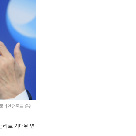
서 물가안정목표 운영
금리로 기대된 연