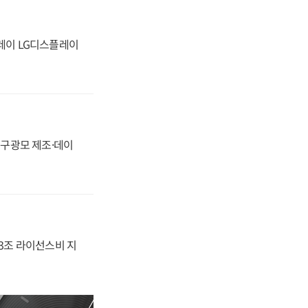
플레이 LG디스플레이
화, 구광모 제조·데이
.3조 라이선스비 지