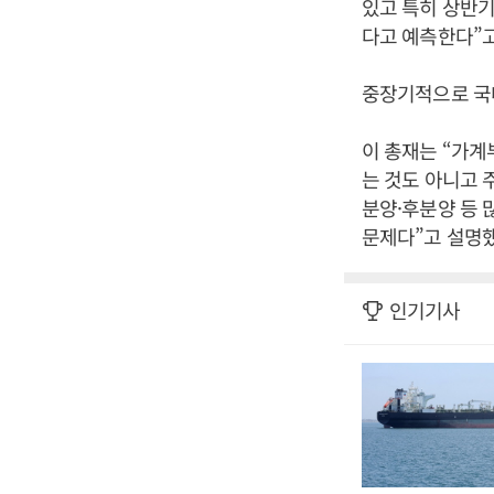
있고 특히 상반기
다고 예측한다”고
중장기적으로 국
이 총재는 “가계
는 것도 아니고 
분양·후분양 등 
문제다”고 설명했
인기기사