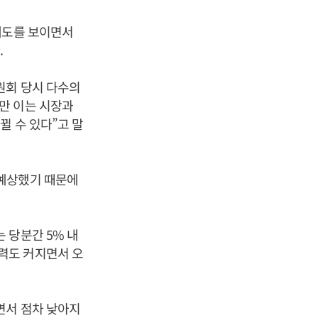
태도를 보이면서
.
원회 당시 다수의
만 이는 시장과
뀔 수 있다”고 말
 예상했기 때문에
 당분간 5% 내
력도 커지면서 오
면서 점차 낮아지