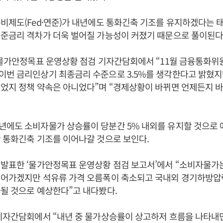
비제도(Fed·연준)가 내년에도 통화긴축 기조를 유지하겠다는 
준금리 격차가 더욱 벌어질 가능성이 커졌기 때문으로 풀이된다
 물가안정목표 운영상황 점검 기자간담회에서 “11월 금융통화위
이번 금리인상기 최종금리 수준으로 3.5%를 생각한다고 밝혔지
었지 정책 약속은 아니었다”며 “경제상황이 바뀌면 언제든지 바
년에도 소비자물가 상승률이 당분간 5% 내외를 유지할 것으로
 통화긴축 기조를 이어나갈 것으로 보인다.
발표한 ‘물가안정목표 운영상황 점검 보고서’에서 “소비자물가는
이어가겠지만 석유류 가격 오름폭이 축소되고 국내외 경기하방압
될 것으로 예상한다”고 내다봤다.
 기자간담회에서 “내년 중 물가상승률이 상고하저 흐름을 나타내