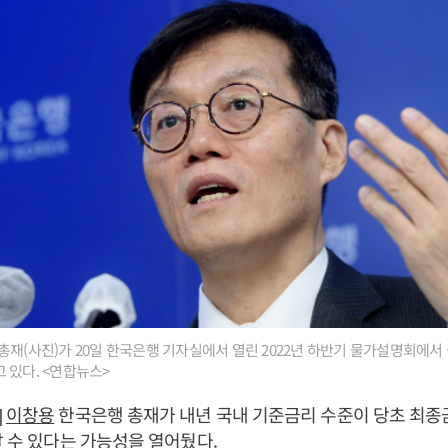
총재(사진)가 20일 한국은행 기자실에서 열린 2022년 하반기 물가설명회에
 있다. <연합뉴스>
]
이창용
한국은행 총재가 내년 국내 기준금리 수준이 당초 최종
갈 수 있다는 가능성을 열어뒀다.