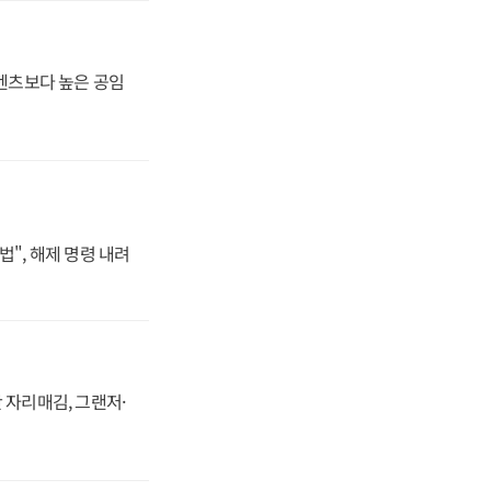
·벤츠보다 높은 공임
법", 해제 명령 내려
 자리매김, 그랜저·