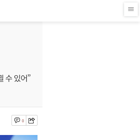
뀔 수 있어”
0