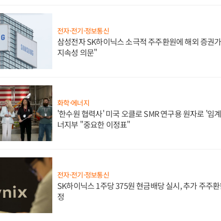
전자·전기·정보통신
삼성전자 SK하이닉스 소극적 주주환원에 해외 증권가 
지속성 의문"
화학·에너지
'한수원 협력사' 미국 오클로 SMR 연구용 원자로 '임계 
너지부 "중요한 이정표"
전자·전기·정보통신
SK하이닉스 1주당 375원 현금배당 실시, 추가 주주환
정