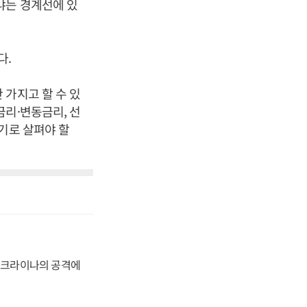
냐는 경계선에 있
다.
 가지고 할 수 있
금리·변동금리, 선
기로 살펴야 할
 우크라이나의 공격에