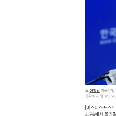
▲
이창용
한국은행 
상황에 관해 설명하고
[비즈니스포스트
3.5%에서 올라