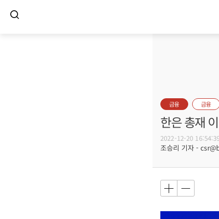
금융
금융
한은 총재 이
2022-12-20 16:54:3
조승리 기자 - csr@bu