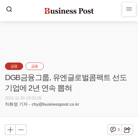
금융
금융
DGB금융그룹, 유엔글로벌콤팩트 선도
기업에 2년 연속 뽑혀
2022-11-30 18:02:09
차화영 기자 - chy@businesspost.co.kr
0