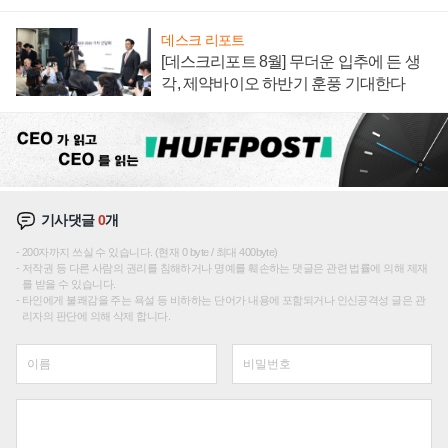
재편론도
데스크 리포트
[데스크리포트 8월] 무더운 입추에 든 생
각, 제약바이오 하반기 훈풍 기대한다
기사댓글
0
개
200자까지 쓰실 수 있습니다. (현재 0 byte / 최대 400byte)
저작권 등 다른 사람의 권리를 침해하거나 명예를 훼손하는 댓글은 관련 법률에 의해 제재
를 받을 수 있습니다.
타인에게 불쾌감을 주는 욕설 등 비하하는 단어가 내용에 포함되거나 인신공격성 글은 관
리자의 판단에 의해 삭제 합니다.