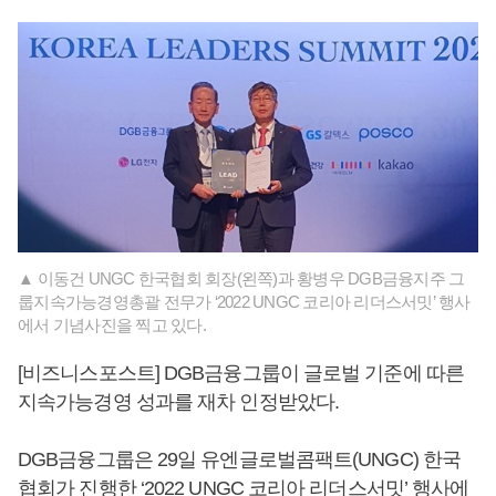
▲ 이동건 UNGC 한국협회 회장(왼쪽)과 황병우 DGB금융지주 그
룹지속가능경영총괄 전무가 ‘2022 UNGC 코리아 리더스서밋’ 행사
에서 기념사진을 찍고 있다.
[비즈니스포스트] DGB금융그룹이 글로벌 기준에 따른
지속가능경영 성과를 재차 인정받았다.
DGB금융그룹은 29일 유엔글로벌콤팩트(UNGC) 한국
협회가 진행한 ‘2022 UNGC 코리아 리더스서밋’ 행사에