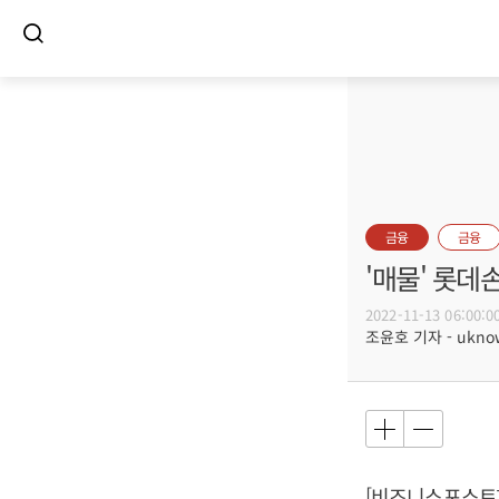
금융
금융
'매물' 롯데
2022-11-13 06:00:0
조윤호 기자 - uknow
[비즈니스포스트