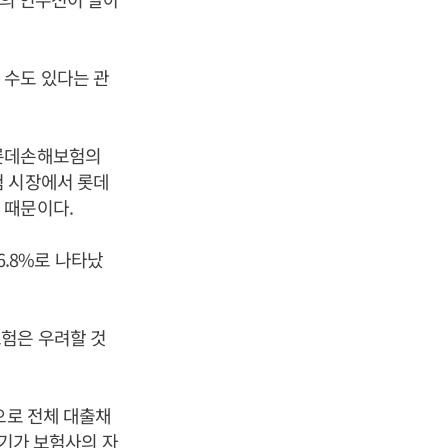
 수도 있다는 관
 롯데손해보험의
험 시장에서 롯데
 때문이다.
.8%로 나타났
험은 우려할 것
으로 전체 대출채
위기가 보험사의 자