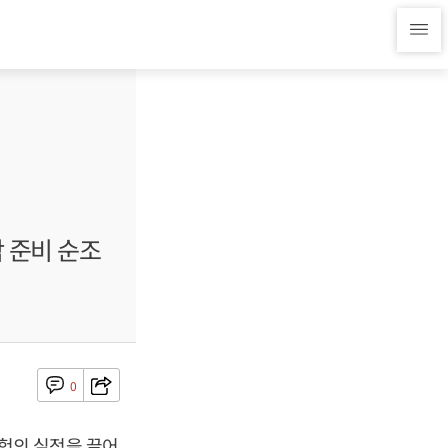
 준비 순조
0
험의 실적을 끌어