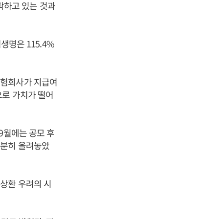
락하고 있는 것과
생명은 115.4%
보험회사가 지급여
으로 가치가 떨어
9월에는 공모 후
충분히 올려놓았
상환 우려의 시