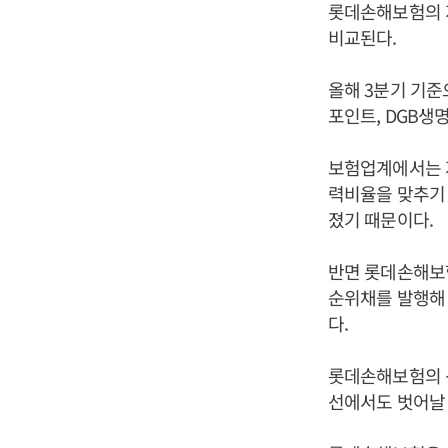
롯데손해보험의 
비교된다.
올해 3분기 기준으
포인트, DGB생
보험업계에서는 
력비율을 맞추기 
졌기 때문이다.
반면 롯데손해보험
순위채를 발행해
다.
롯데손해보험의 
선에서도 벗어날 