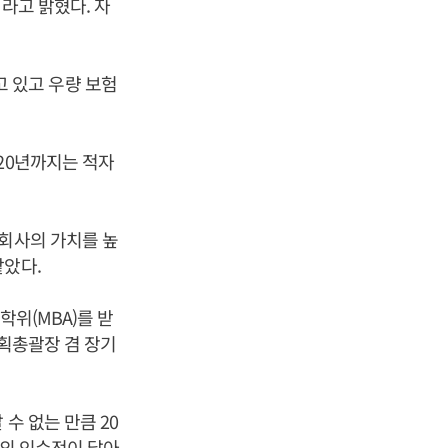
라고 밝혔다. 자
 있고 우량 보험
.
20년까지는 적자
 회사의 가치를 높
맡았다.
학위(MBA)를 받
기획총괄장 겸 장기
수 없는 만큼 20
험의 인수전이 달아