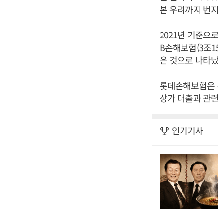
본 우려까지 번지
2021년 기준으로
B손해보험(3조15
은 것으로 나타났
롯데손해보험은 부
상가 대출과 관련
인기기사