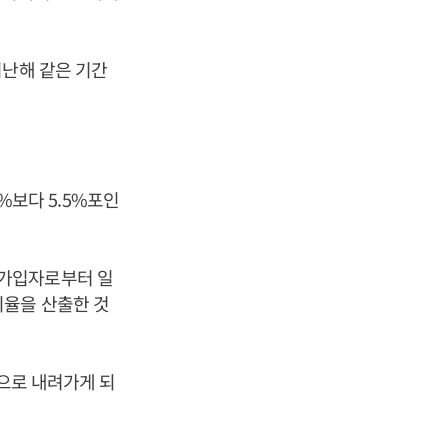
지난해 같은 기간
6%보다 5.5%포인
 가입자로부터 일
비율을 산출한 것
밑으로 내려가게 되