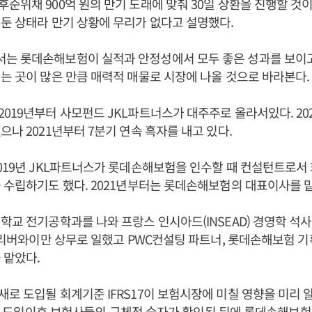
순위채 900억 원의 만기 도래에 맞춰 30일 상환을 진행할 것이
둔 상태라 만기 상황에 무리가 없다고 설명했다.
는 롯데손해보험이 실적과 안정성에서 모두 좋은 성과를 보이고
는 곳이 많은 만큼 매력적 매물로 시장에 나올 것으로 바라본다
019년부터 사모펀드 JKL파트너스가 대주주로 올라서있다. 20
으나 2021년부터 7분기 연속 흑자를 내고 있다.
019년 JKL파트너스가 롯데손해보험을 인수할 때 컨설턴트로서
 수립하기도 했다. 2021년부터는 롯데손해보험의 대표이사를 
학교 전기공학과를 나와 프랑스 인시아드(INSEAD) 경영학 석사
 올리버와이만 상무로 일했고 PWC컨설팅 파트너, 롯데손해보험 
 맡았다.
로 도입될 회계기준 IFRS17이 보험시장에 미칠 영향을 미리 알 
RS17 도입이후 보험사들의 구체적 숫자가 확인된 뒤에 롯데손해보