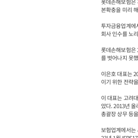
롯데손해보험은 후
본확충을 미리 해
투자금융업계에서
회사 인수를 노리
롯데손해보험은 2
를 벗어나지 못했
이은호 대표는 2
이기 위한 전략을
이 대표는 고려대
았다. 2013년
총괄장 상무 등을
보험업계에서는 새
23년 1월 IF