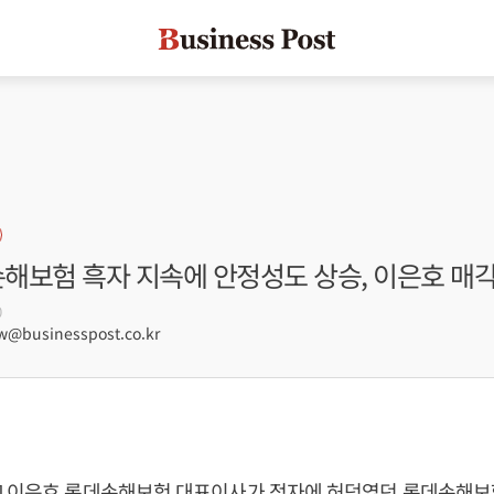
손해보험 흑자 지속에 안정성도 상승, 이은호 매각
0
@businesspost.co.kr
] 이은호 롯데손해보험 대표이사가 적자에 허덕였던 롯데손해보