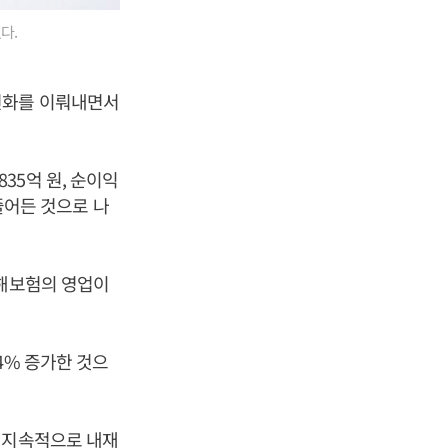
다.
변화를 이뤄내면서
35억 원, 순이익
 줄어든 것으로 나
손해보험의 영업이
4% 증가한 것으
 지속적으로 내재