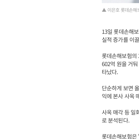
▲ 이은호 롯데손해
13일 롯데손해
실적 증가를 이끌
롯데손해보험의 3
602억 원을 거둬
타났다.
단순하게 보면 올
익에 본사 사옥 
사옥 매각 등 일
로 분석된다.
롯데손해보험은 “