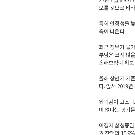
오를 것으로 바
특히 안정성을 높
측이 나온다.
최근 정부가 물
부담은 크지 않을
손해보험이 확보
올해 상반기 기
다. 앞서 2019
위기감이 고조되
이 없다는 평가를
이경자 삼성증권 
권 잔액의 15.