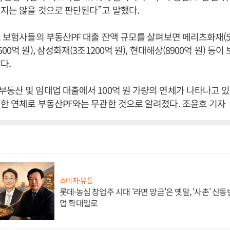
지는 않을 것으로 판단된다”고 말했다.
 보험사들의 부동산PF 대출 잔액 규모를 살펴보면 메리츠화재(5조9
00억 원), 삼성화재(3조1200억 원), 현대해상(8900억 원) 등
다.
동산 및 임대업 대출에서 100억 원 가량의 연체가 나타나고 
한 연체로 부동산PF와는 무관한 것으로 알려졌다. 조윤호 기자
소비자·유통
롯데·농심 창업주 시대 '라면 앙금'은 옛말, '사촌' 신
업 확대일로