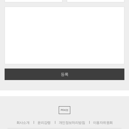
PC버전
회사소개
윤리강령
개인정보처리방침
이용자위원회