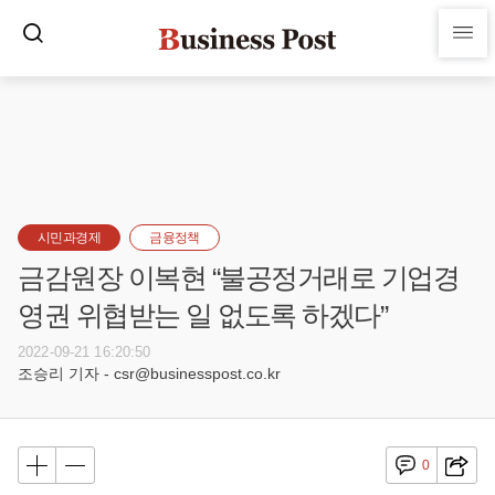
시민과경제
금융정책
금감원장 이복현 “불공정거래로 기업경
영권 위협받는 일 없도록 하겠다”
2022-09-21 16:20:50
조승리 기자 - csr@businesspost.co.kr
0