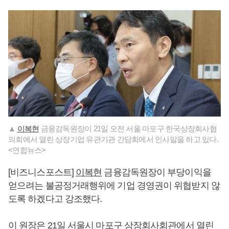
▲
이복현
금융감독원장이 21일 오전 서울 마포구 한국상장회사협
의회에서 열린 상장기업 유관기관 간담회에서 인사말을 하고 있다.
<연합뉴스>
[비즈니스포스트]
이복현
금융감독원장이 부당이익을
얻으려는 불공정거래행위에 기업 경영권이 위협받지 않
도록 하겠다고 강조했다.
이 원장은 21일 서울시 마포구 상장회사회관에서 열린