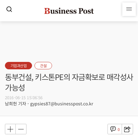
기업과산업
건설
동부건설, 키스톤PE의 자금확보로 매각성사
가능성
2016-06-15 15:06:56
남희헌 기자 - gypsies87@businesspost.co.kr
0