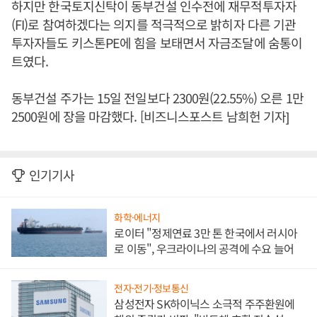
하지만 한국토지신탁이 동부건설 인수전에 재무적투자자
(FI)로 참여하겠다는 의지를 적극적으로 밝히자 다른 기관
투자자들도 키스톤PE에 힘을 보태면서 자금조달에 숨통이
트였다.
동부건설 주가는 15일 전일보다 2300원(22.55%) 오른 1만
2500원에 장을 마감했다. [비즈니스포스트 남희헌 기자]
인기기사
화학·에너지
로이터 "정제연료 3만 톤 한국에서 러시아
로 이동", 우크라이나의 공격에 수요 늘어
전자·전기·정보통신
삼성전자 SK하이닉스 소극적 주주환원에