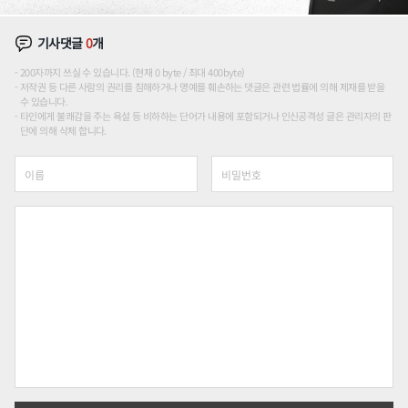
기사댓글
0
개
200자까지 쓰실 수 있습니다. (현재 0 byte / 최대 400byte)
저작권 등 다른 사람의 권리를 침해하거나 명예를 훼손하는 댓글은 관련 법률에 의해 제재를 받을
수 있습니다.
타인에게 불쾌감을 주는 욕설 등 비하하는 단어가 내용에 포함되거나 인신공격성 글은 관리자의 판
단에 의해 삭제 합니다.