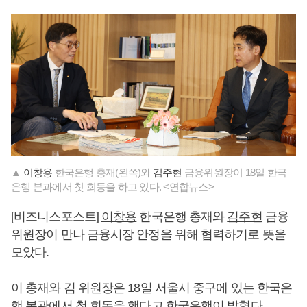
▲
이창용
한국은행 총재(왼쪽)와
김주현
금융위원장이 18일 한국
은행 본과에서 첫 회동을 하고 있다. <연합뉴스>
[비즈니스포스트]
이창용
한국은행 총재와
김주현
금융
위원장이 만나 금융시장 안정을 위해 협력하기로 뜻을
모았다.
이 총재와 김 위원장은 18일 서울시 중구에 있는 한국은
행 본관에서 첫 회동을 했다고 한국은행이 밝혔다.