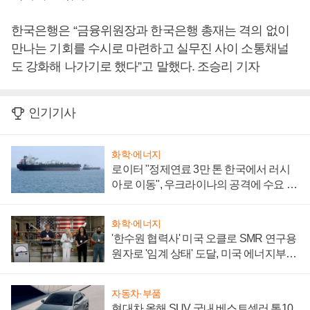
한국은행은 “금융위원장과 한국은행 총재는 격의 없이
만나는 기회를 수시로 마련하고 실무진 사이 소통채널
도 강화해 나가기로 했다”고 말했다. 조승리 기자
인기기사
화학·에너지
로이터 "정제연료 3만 톤 한국에서 러시
아로 이동", 우크라이나의 공격에 수요 늘
어
화학·에너지
'한수원 협력사' 미국 오클로 SMR 연구용
원자로 '임계 상태' 도달, 미국 에너지부
"중요한 이정표"
자동차·부품
현대차 올해 SUV 국내 베스트셀러 톱10