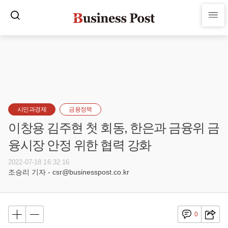
시민과경제
금융정책
이창용 김주현 첫 회동, 한은과 금융위 금
융시장 안정 위한 협력 강화
2022-07-18 16:32:16
조승리 기자 - csr@businesspost.co.kr
0