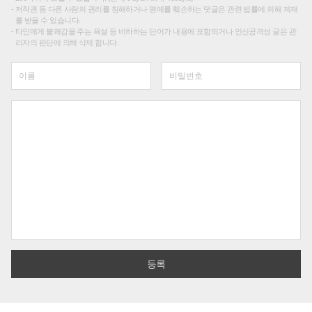
저작권 등 다른 사람의 권리를 침해하거나 명예를 훼손하는 댓글은 관련 법률에 의해 제재
를 받을 수 있습니다.
타인에게 불쾌감을 주는 욕설 등 비하하는 단어가 내용에 포함되거나 인신공격성 글은 관
리자의 판단에 의해 삭제 합니다.