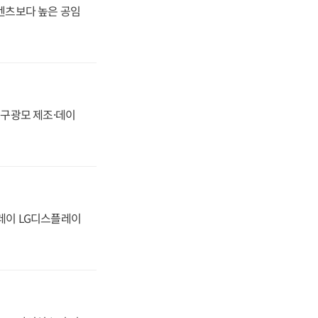
·벤츠보다 높은 공임
화, 구광모 제조·데이
플레이 LG디스플레이