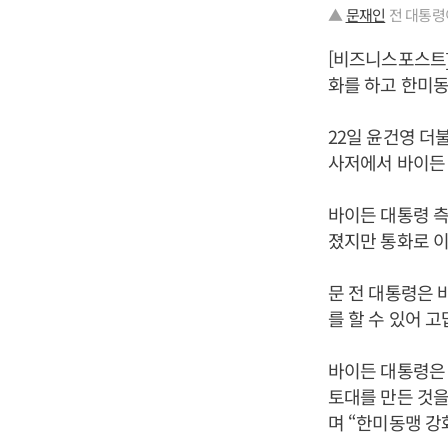
▲
문재인
전 대통령이
[비즈니스포스트
화를 하고 한미동
22일 윤건영 
사저에서 바이든 
바이든 대통령 측
졌지만 통화로 이
문 전 대통령은 
를 할 수 있어 
바이든 대통령은 
토대를 만든 것을
며 “한미동맹 강