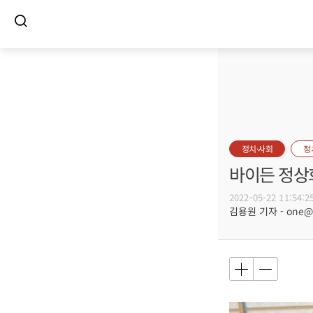
정치·사회
정
바이든 정상회
2022-05-22 11:54:2
김용원 기자 - one@bu