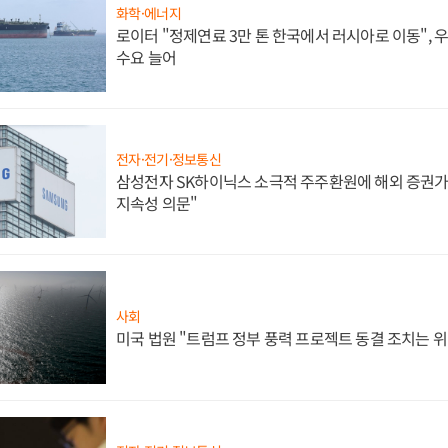
화학·에너지
로이터 "정제연료 3만 톤 한국에서 러시아로 이동",
수요 늘어
전자·전기·정보통신
삼성전자 SK하이닉스 소극적 주주환원에 해외 증권가 
지속성 의문"
사회
미국 법원 "트럼프 정부 풍력 프로젝트 동결 조치는 위