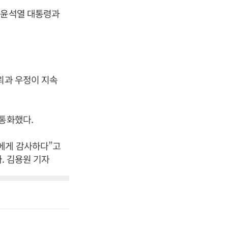
 윤석열 대통령과
뢰과 우정이 지속
 통화했다.
령에게 감사하다”고
. 김용원 기자