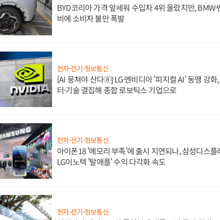
BYD코리아 가격 앞세워 수입차 4위 올랐지만, BMW
비에 소비자 불만 폭발
전자·전기·정보통신
[AI 뭉쳐야 산다⑧] LG·엔비디아 '피지컬 AI' 동맹 강
터·기술 결집해 종합 로보틱스 기업으로
전자·전기·정보통신
아이폰18 '메모리 부족'에 출시 지연되나, 삼성디스
LG이노텍 '탈애플' 수익 다각화 속도
전자·전기·정보통신