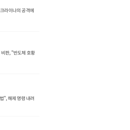
 우크라이나의 공격에
비판, "반도체 호황
법", 해제 명령 내려