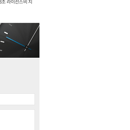
.3조 라이선스비 지