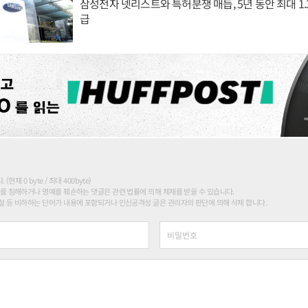
삼성전자 넷리스트와 특허분쟁 매듭, 5년 동안 최대 1
급
현재 0 byte / 최대 400byte)
를 침해하거나 명예를 훼손하는 댓글은 관련 법률에 의해 제재를 받을 수 있습니다.
 등 비하하는 단어가 내용에 포함되거나 인신공격성 글은 관리자의 판단에 의해 삭제 합니다.