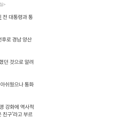
실>
인
전 대통령과 통
 전후로 경남 양산
진했던 것으로 알려
해 아쉬웠으나 통화
맹 강화에 역사적
은 친구’라고 부르