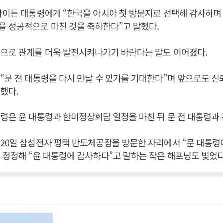
바이든 대통령에게 “한국을 아시아 첫 방문지로 선택해 감사하며
 성공적으로 마친 것을 축하한다”고 말했다.
앞으로 관계를 더욱 발전시켜나가기 바란다는 말도 이어졌다.
“문 전 대통령을 다시 만날 수 있기를 기대한다”며 앞으로도 신
했다.
령은 윤 대통령과 한미정상회담 일정을 마친 뒤 문 전 대통령과
20일 삼성전자 평택 반도체공장을 방문한 자리에서 “문 대통
 정정해 “윤 대통령에 감사하다”고 말하는 작은 해프닝도 빚었다