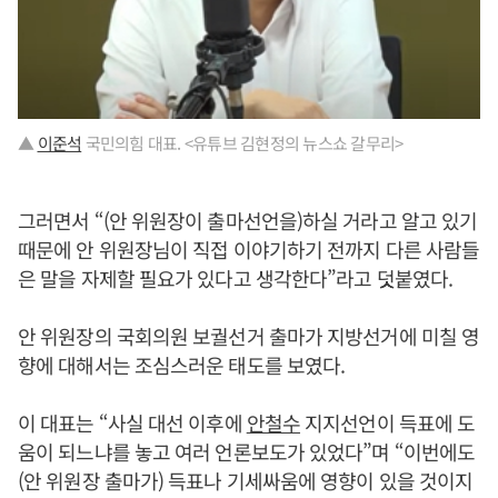
▲
이준석
국민의힘 대표. <유튜브 김현정의 뉴스쇼 갈무리>
그러면서 “(안 위원장이 출마선언을)하실 거라고 알고 있기
때문에 안 위원장님이 직접 이야기하기 전까지 다른 사람들
은 말을 자제할 필요가 있다고 생각한다”라고 덧붙였다.
안 위원장의 국회의원 보궐선거 출마가 지방선거에 미칠 영
향에 대해서는 조심스러운 태도를 보였다.
이 대표는 “사실 대선 이후에
안철수
지지선언이 득표에 도
움이 되느냐를 놓고 여러 언론보도가 있었다”며 “이번에도
(안 위원장 출마가) 득표나 기세싸움에 영향이 있을 것이지