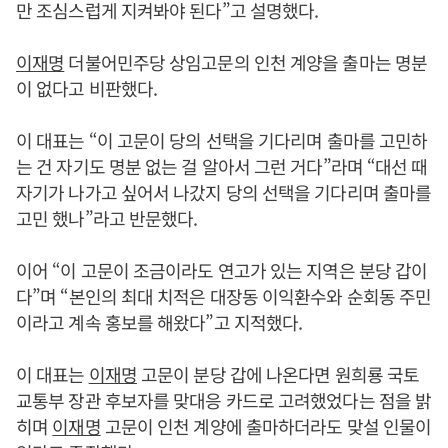
만 조심스럽게 지켜봐야 된다”고 설명했다.
이재명
더불어민주당 상임고문의 인천 계양을 출마는 명분
이 없다고 비판했다.
이 대표는 “이 고문이 당의 선택을 기다리며 출마를 고민하
는 건 자기도 명분 없는 걸 알아서 그런 거다”라며 “대선 때
자기가 나가고 싶어서 나갔지 당의 선택을 기다리며 출마를
고민 했나”라고 반문했다.
이어 “이 고문이 조금이라도 연고가 있는 지역은 분당 갑이
다”며 “본인의 최대 치적은 대장동 이익환수와 순회동 주민
이라고 계속 홍보를 해왔다”고 지적했다.
이 대표는
이재명
고문이 분당 갑에 나온다면 원희룡 국토
교통부 장관 후보자를 맞대응 카드로 고려했었다는 점을 밝
히며
이재명
고문이 인천 계양에 출마하더라도 맞설 인물이