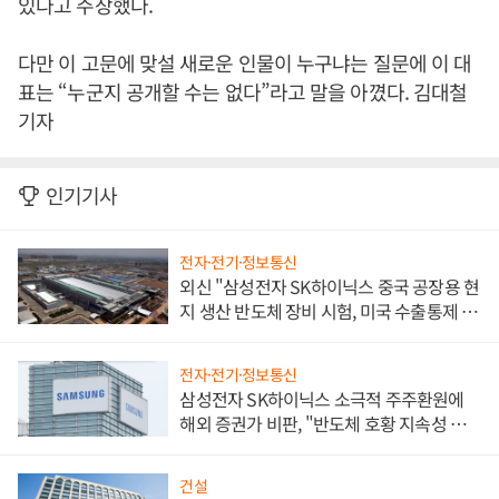
있다고 주장했다.
다만 이 고문에 맞설 새로운 인물이 누구냐는 질문에 이 대
표는 “누군지 공개할 수는 없다”라고 말을 아꼈다. 김대철
기자
인기기사
전자·전기·정보통신
외신 "삼성전자 SK하이닉스 중국 공장용 현
지 생산 반도체 장비 시험, 미국 수출통제 대
비"
전자·전기·정보통신
삼성전자 SK하이닉스 소극적 주주환원에
해외 증권가 비판, "반도체 호황 지속성 의
문"
건설