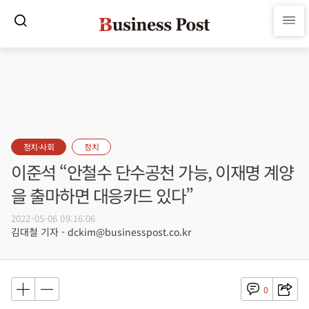
정치·사회
정치
이준석 “안철수 단수공천 가능, 이재명 계양
을 출마하면 대응카드 있다”
2022-05-06 09:16:06
김대철 기자 - dckim@businesspost.co.kr
0