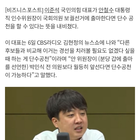
[비즈니스포스트]
이준석
국민의힘 대표가
안철수
대통령
직 인수위원장이 국회의원 보궐선거에 출마한다면 단수 공
천을 할 수 있다는 뜻을 내비쳤다.
이 대표는 6일 CBS라디오 김현정의 뉴스쇼에 나와 “다른
후보들과 비교해 이거는 경선을 치러볼 필요도 없겠다 싶을
때 하는 게 단수공천”이라며 “안 위원장이 (분당 갑에 출마
를 선언한) 박민식 전 의원보다 월등히 앞선다면 단수공천
이 가능하다”고 말했다.