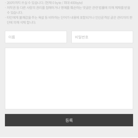
200자까지 쓰실 수 있습니다. (현재 0 byte / 최대 400byte)
저작권 등 다른 사람의 권리를 침해하거나 명예를 훼손하는 댓글은 관련 법률에 의해 제재를 받을
수 있습니다.
타인에게 불쾌감을 주는 욕설 등 비하하는 단어가 내용에 포함되거나 인신공격성 글은 관리자의 판
단에 의해 삭제 합니다.