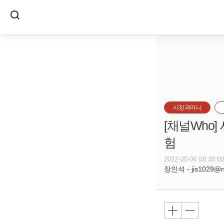
시장과머니
[채널Who
험
2022-05-06 08:30:0
장인석 - jis1029@n