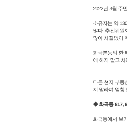
2022년 3월 
소유자는 약 1
많다. 추진위원
많아 차질없이 
화곡본동의 한 
에 하지 말고 차
다른 현지 부동
지 말라며 엄청 
◆ 화곡동 817
화곡동에서 보기