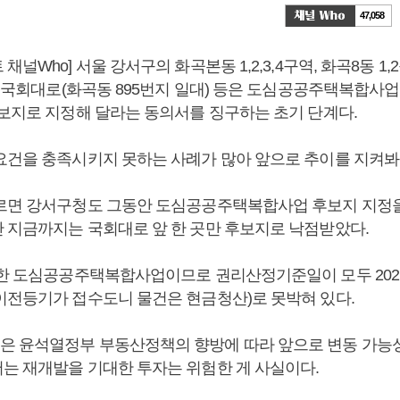
47,058
널Who] 서울 강서구의 화곡본동 1,2,3,4구역, 화곡8동 1,2
, 국회대로(화곡동 895번지 일대) 등은 도심공공주택복합사
후보지로 지정해 달라는 동의서를 징구하는 초기 단계다.
요건을 충족시키지 못하는 사례가 많아 앞으로 추이를 지켜봐
르면 강서구청도 그동안 도심공공주택복합사업 후보지 지정을
 지금까지는 국회대로 앞 한 곳만 후보지로 낙점받았다.
거한 도심공공주택복합사업이므로 권리산정기준일이 모두 2021
이전등기가 접수도니 물건은 현금청산)로 못박혀 있다.
 윤석열정부 부동산정책의 향방에 따라 앞으로 변동 가능성
는 재개발을 기대한 투자는 위험한 게 사실이다.