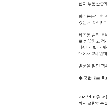
현지 부동산중개
화곡본동의 한 
있는 게 아니냐”
화곡동 빌라 동
로 깨끗하고 정
다세대, 빌라 
대에서 2억 원대
발품을 팔면 갭투
◆ 국회대로 후
2021년 10
까지 포함하는 1