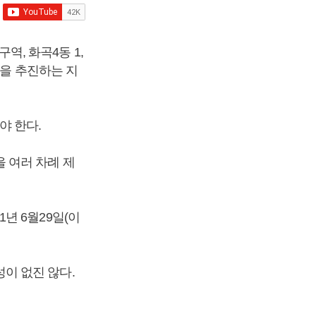
구역, 화곡4동 1,
업을 추진하는 지
야 한다.
 여러 차례 제
년 6월29일(이
이 없진 않다.