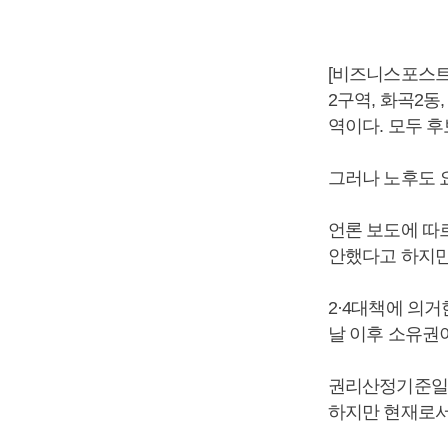
[비즈니스포스트 채
2구역, 화곡2동
역이다. 모두 
그러나 노후도 
언론 보도에 따
안했다고 하지만
2·4대책에 의
날 이후 소유권
권리산정기준일은
하지만 현재로서