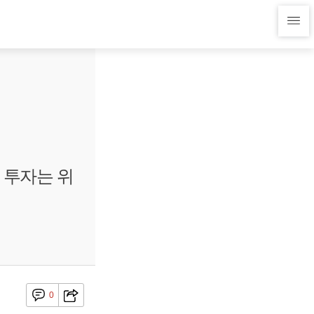
 투자는 위
0