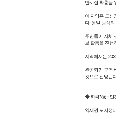
반시설 확충을 
이 지역은 도심
다. 동일 방식의
주민들이 자체 
보 활동을 진행하
지역에서는 202
완공되면 구역 
것으로 전망된다
◆ 화곡3동 : 
역세권 도시정비