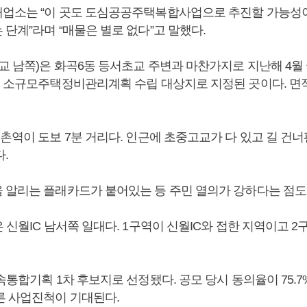
업소는 “이 곳도 도심공공주택복합사업으로 추진할 가능성
단계”라며 “매물은 별로 없다”고 말했다.
교 남쪽)은 화곡6동 등서초교 주변과 마찬가지로 지난해 4월
로 소규모주택정비관리계획 수립 대상지로 지정된 곳이다. 면적
촌역이 도보 7분 거리다. 인근에 초중고교가 다 있고 길 건
.
 알리는 플래카드가 붙어있는 등 주민 열의가 강하다는 점도 
 신월IC 남서쪽 일대다. 1구역이 신월IC와 접한 지역이고 2
속통합기획 1차 후보지로 선정됐다. 공모 당시 동의율이 75.
른 사업진척이 기대된다.