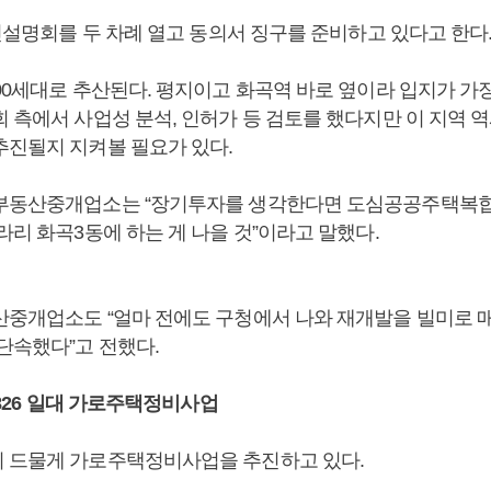
주민설명회를 두 차례 열고 동의서 징구를 준비하고 있다고 한다
300세대로 추산된다. 평지이고 화곡역 바로 옆이라 입지가 가
회 측에서 사업성 분석, 인허가 등 검토를 했다지만 이 지역 
추진될지 지켜볼 필요가 있다.
부동산중개업소는 “장기투자를 생각한다면 도심공공주택복합
라리 화곡3동에 하는 게 나을 것”이라고 말했다.
산중개업소도 “얼마 전에도 구청에서 나와 재개발을 빌미로 
단속했다”고 전했다.
, 826 일대 가로주택정비사업
 드물게 가로주택정비사업을 추진하고 있다.