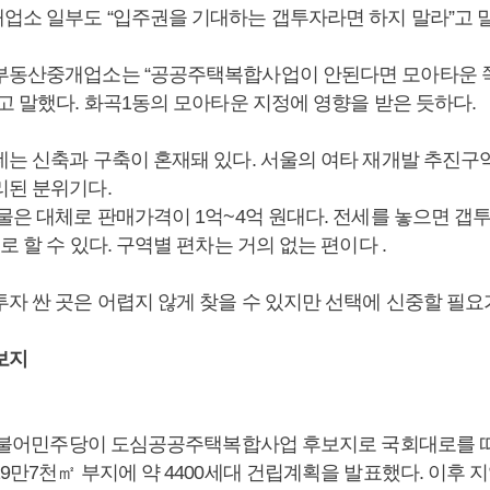
업소 일부도 “입주권을 기대하는 갭투자라면 하지 말라”고 
부동산중개업소는 “공공주택복합사업이 안된다면 모아타운 
고 말했다. 화곡1동의 모아타운 지정에 영향을 받은 듯하다.
네는 신축과 구축이 혼재돼 있다. 서울의 여타 재개발 추진구
리된 분위기다.
매물은 대체로 판매가격이 1억~4억 원대다. 전세를 놓으면 갭
로 할 수 있다. 구역별 편차는 거의 없는 편이다 .
자 싼 곳은 어렵지 않게 찾을 수 있지만 선택에 신중할 필요
보지
월 더불어민주당이 도심공공주택복합사업 후보지로 국회대로를 따라
9만7천㎡ 부지에 약 4400세대 건립계획을 발표했다. 이후 