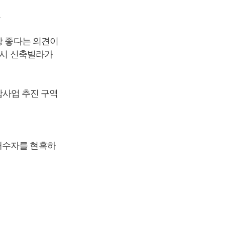
.
장 좋다는 의견이
역시 신축빌라가
사업 추진 구역
매수자를 현혹하