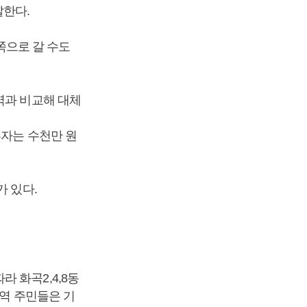
말한다.
쪽으로 갈 수도
역과 비교해 대체
투자는 수천만 원
가 있다.
 화곡2,4,8동
지역 주민들은 기