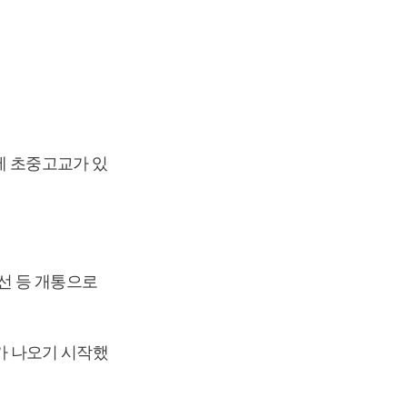
에 초중고교가 있
선 등 개통으로
가 나오기 시작했