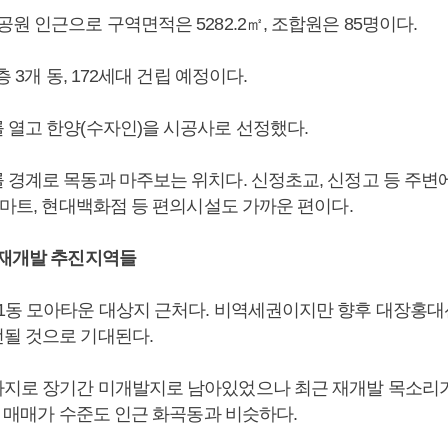
원 인근으로 구역면적은 5282.2㎡, 조합원은 85명이다.
층 3개 동, 172세대 건립 예정이다.
 열고 한양(수자인)을 시공사로 선정했다.
 경계로 목동과 마주보는 위치다. 신정초교, 신정고 등 주변
이마트, 현대백화점 등 편의시설도 가까운 편이다.
 재개발 추진지역들
1동 모아타운 대상지 근처다. 비역세권이지만 향후 대장홍대
될 것으로 기대된다.
지로 장기간 미개발지로 남아있었으나 최근 재개발 목소리
라 매매가 수준도 인근 화곡동과 비슷하다.