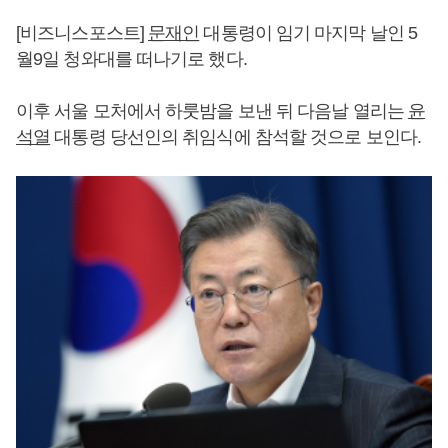
[비즈니스포스트]
문재인
대통령이 임기 마지막 날인 5
월9일 청와대를 떠나기로 했다.
이후 서울 모처에서 하룻밤을 보낸 뒤 다음날 열리는
윤
석열
대통령 당선인의 취임식에 참석할 것으로 보인다.