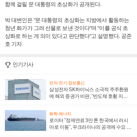
함께 걸릴 문 대통령의 초상화가 공개된다.
박 대변인은 "문 대통령의 초상화는 지방에서 활동하는
청년 화가가 그려 선물로 보낸 것이다"며 "이를 공식 초
상화로 하는 게 의미 있다고 판단했다"고 설명했다. 공준
호 기자
인기기사
전자·전기·정보통신
삼성전자 SK하이닉스 소극적 주주환원
에 해외 증권가 비판, "반도체 호황 지속
성 의문"
화학·에너지
로이터 "정제연료 3만 톤 한국에서 러시
아로 이동", 우크라이나의 공격에 수요 늘
어