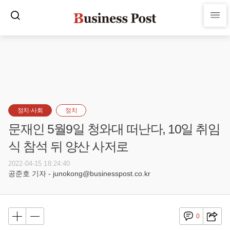
정치·사회
정치
문재인 5월9일 청와대 떠난다, 10일 취임
식 참석 뒤 양산 사저로
2022-04-15 18:24:40
공준호 기자 - junokong@businesspost.co.kr
0