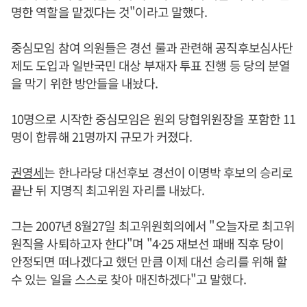
명한 역할을 맡겠다는 것"이라고 말했다.
중심모임 참여 의원들은 경선 룰과 관련해 공직후보심사단
제도 도입과 일반국민 대상 부재자 투표 진행 등 당의 분열
을 막기 위한 방안들을 내놨다.
10명으로 시작한 중심모임은 원외 당협위원장을 포함한 11
명이 합류해 21명까지 규모가 커졌다.
권영세
는 한나라당 대선후보 경선이 이명박 후보의 승리로
끝난 뒤 지명직 최고위원 자리를 내놨다.
그는 2007년 8월27일 최고위원회의에서 "오늘자로 최고위
원직을 사퇴하고자 한다"며 "4·25 재보선 패배 직후 당이
안정되면 떠나겠다고 했던 만큼 이제 대선 승리를 위해 할
수 있는 일을 스스로 찾아 매진하겠다"고 말했다.