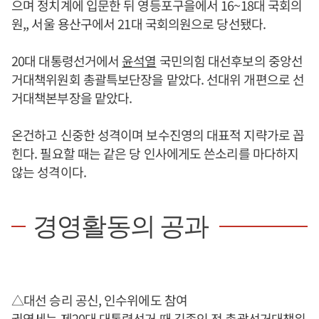
으며 정치계에 입문한 뒤 영등포구을에서 16~18대 국회의
원,, 서울 용산구에서 21대 국회의원으로 당선됐다.
20대 대통령선거에서
윤석열
국민의힘 대선후보의 중앙선
거대책위원회 총괄특보단장을 맡았다. 선대위 개편으로 선
거대책본부장을 맡았다.
온건하고 신중한 성격이며 보수진영의 대표적 지략가로 꼽
힌다. 필요할 때는 같은 당 인사에게도 쓴소리를 마다하지
않는 성격이다.
경영활동의 공과
△대선 승리 공신, 인수위에도 참여
권영세
는 제20대 대통령선거 때 김종인 전 총괄선거대책위