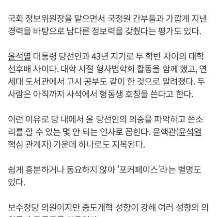
국회 정보위원장을 맡으면서 국정원 간부들과 가깝게 지낸
경력을 바탕으로 남다른 정보력을 갖췄다는 평가도 있다.
윤석열
대통령 당선인과 43년 지기로 두 학번 차이의 대학
선후배 사이다. 대학 시절 형사법학회 활동을 함께 했고, 연
세대 도서관에서 고시 공부도 같이 한 것으로 알려졌다. 두
사람은 아직까지 사석에서 형동생 호칭을 쓴다고 한다.
이런 이유로 당 내에서 윤 당선인의 의중을 파악하고 쓴소
리를 할 수 있는 몇 안 되는 인사로 꼽힌다. 윤핵관(
윤석열
핵심 관계자) 가운데 하나로도 지목된다.
쉽게 흥분하거나 동요하지 않아 '포커페이스'라는 별명도
있다.
보수정당 의원이지만 중도개혁 성향이 강해 여러 성향의 의