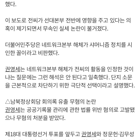
했다.
이 보도로 전씨가 선대본부 전반에 영향을 주고 있다는 의
혹이 제기되면서 무속인 실세 논란이 불거졌다.
더불어민주당은 네트워크본부 해체가 샤머니즘 정치를 시
인한 꼴이라고 비판했다.
권영세
는 네트워크본부 해체가 전씨의 활동을 인정한 것이
냐는 질문에는 그런 해석은 안 된다고 일축했다. 단지 소문
을 근본적으로 차단하기 위한 극단적 선택이라고 설명했다.
△남북정상회담 회의록 유출 무혐의 논란
권영세
는 공공기록물 관리에 관한 법률 위반 혐의로 고발됐
으나 무혐의 처분을 받았다.
제18대 대통령선거 투표를 앞두고
권영세
와 정문헌·김무성