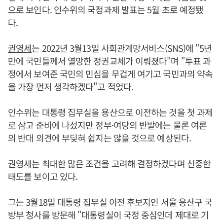
으로 보인다. 인수위의 국정과제 발표는 5월 초로 예정됐
다.
권영세
는 2022년 3월13일 사회관계망서비스(SNS)에 "5년
만에 국민들께서 열망한 정권교체가 이뤄졌다"며 "투표 과
정에서 보여준 국민의 민심을 무겁게 여기고 국민과의 약속
을 가장 먼저 생각하겠다"고 적었다.
인수위는 대통령 집무실을 용산으로 이전하는 것을 첫 과제
로 삼고 준비에 나섰지만 정부·여당의 반발에는 물론 여론
의 반대 의견에 부딪혀 쉽지는 않을 것으로 예상된다.
권영세
는 최대한 많은 조건을 고려해 결정하겠다며 신중한
태도를 보이고 있다.
그는 3월18일 대통령 집무실 이전 후보지인 서울 용산구 국
방부 청사를 방문해 "대통령실이 국정 중심인데 제대로 기