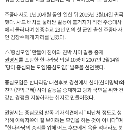
주중대사로 1년10개월 동안 일한 뒤 2015년 3월14일 귀국
했다. 사드 배치를 둘러싼 갈등이 불거지기 직전 주중대사
에서 물러나며 한중수교 23년 만의 첫 군인 출신 주중대사
인 김장수에게 자리를 넘겼다.
△'중심모임' 만들어 친이와 친박 사이 갈등 중재
권영세
를 포함한 한나라당 의원 10명이 2007년 2월14일
'당이 중심되는 모임(중심모임)' 발족을 선언했다.
중심모임은 한나라당 대선후보 경선에서 친이(친이명박)와
친박(친박근혜) 사이 갈등을 중재하고 당과 국민을 위한 건
강한 경쟁을 지향하자는 취지로 만들어졌다.
권영세
는 중심모임 발족 기자회견에서 "피난처 정도로 생
각해 이쪽저쪽에 잘 보이려는 모임을 하는 것이 아니다"며
"한나라당의 승리를 위해 어느 후보에게 욕을 먹더라도 분