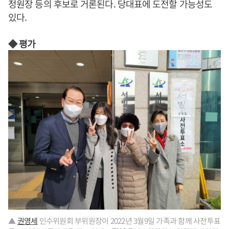
정원장 등의 후보로 거론된다. 당대표에 도전할 가능성도
있다.
◆ 평가
▲
권영세
인수위원회 부위원장이 2022년 3월9일 가족과 함께 사전투표