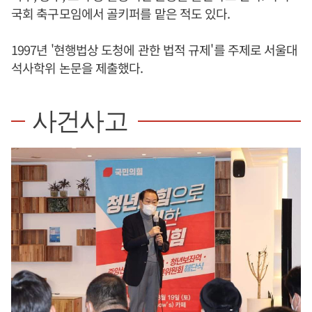
국회 축구모임에서 골키퍼를 맡은 적도 있다.
1997년 '현행법상 도청에 관한 법적 규제'를 주제로 서울대
석사학위 논문을 제출했다.
사건사고