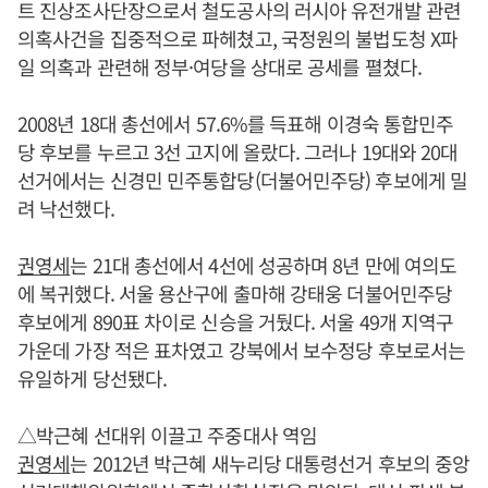
트 진상조사단장으로서 철도공사의 러시아 유전개발 관련
의혹사건을 집중적으로 파헤쳤고, 국정원의 불법도청 X파
일 의혹과 관련해 정부·여당을 상대로 공세를 펼쳤다.
2008년 18대 총선에서 57.6%를 득표해 이경숙 통합민주
당 후보를 누르고 3선 고지에 올랐다. 그러나 19대와 20대
선거에서는 신경민 민주통합당(더불어민주당) 후보에게 밀
려 낙선했다.
권영세
는 21대 총선에서 4선에 성공하며 8년 만에 여의도
에 복귀했다. 서울 용산구에 출마해 강태웅 더불어민주당
후보에게 890표 차이로 신승을 거뒀다. 서울 49개 지역구
가운데 가장 적은 표차였고 강북에서 보수정당 후보로서는
유일하게 당선됐다.
△박근혜 선대위 이끌고 주중대사 역임
권영세
는 2012년 박근혜 새누리당 대통령선거 후보의 중앙