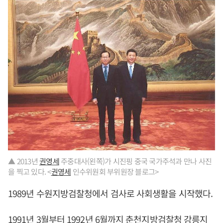
▲ 2013년
권영세
주중대사(왼쪽)가 시진핑 중국 국가주석과 만나 사진
을 찍고 있다. <
권영세
인수위원회 부위원장 블로그>
1989년 수원지방검찰청에서 검사로 사회생활을 시작했다.
1991년 3월부터 1992년 6월까지 춘천지방검찰청 강릉지