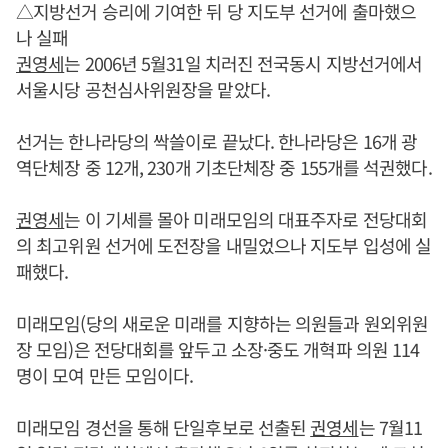
△지방선거 승리에 기여한 뒤 당 지도부 선거에 출마했으
나 실패
권영세
는 2006년 5월31일 치러진 전국동시 지방선거에서
서울시당 공천심사위원장을 맡았다.
선거는 한나라당의 싹쓸이로 끝났다. 한나라당은 16개 광
역단체장 중 12개, 230개 기초단체장 중 155개를 석권했다.
권영세
는 이 기세를 몰아 미래모임의 대표주자로 전당대회
의 최고위원 선거에 도전장을 내밀었으나 지도부 입성에 실
패했다.
미래모임(당의 새로운 미래를 지향하는 의원들과 원외위원
장 모임)은 전당대회를 앞두고 소장·중도 개혁파 의원 114
명이 모여 만든 모임이다.
미래모임 경선을 통해 단일후보로 선출된
권영세
는 7월11