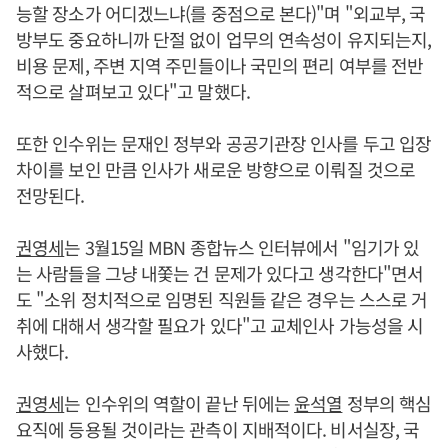
능할 장소가 어디겠느냐(를 중점으로 본다)"며 "외교부, 국
방부도 중요하니까 단절 없이 업무의 연속성이 유지되는지,
비용 문제, 주변 지역 주민들이나 국민의 편리 여부를 전반
적으로 살펴보고 있다"고 말했다.
또한 인수위는 문재인 정부와 공공기관장 인사를 두고 입장
차이를 보인 만큼 인사가 새로운 방향으로 이뤄질 것으로
전망된다.
권영세
는 3월15일 MBN 종합뉴스 인터뷰에서 "임기가 있
는 사람들을 그냥 내쫓는 건 문제가 있다고 생각한다"면서
도 "소위 정치적으로 임명된 직원들 같은 경우는 스스로 거
취에 대해서 생각할 필요가 있다"고 교체인사 가능성을 시
사했다.
권영세
는 인수위의 역할이 끝난 뒤에는
윤석열
정부의 핵심
요직에 등용될 것이라는 관측이 지배적이다. 비서실장, 국