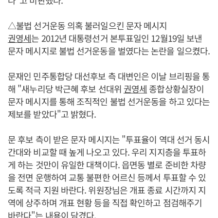
다"고 비판했다.
△불법 선거운동 의혹 불러일으킨 문자 메시지
권영세
는 2012년 대통령선거 본투표일인 12월19일 보낸
문자 메시지로 불법 선거운동을 벌였다는 논란을 일으켰다.
문재인 민주통합당 대선후보 측 대변인은 이날 브리핑을 통
해 "새누리당 박근혜 후보 선대위
권영세
종합상황실장이
문자 메시지를 통해 조직적인 불법 선거운동을 하고 있다는
제보를 받았다"고 밝혔다.
문 후보 측이 받은 문자 메시지는 "투표율이 역대 선거 동시
간대와 비교할 때 높게 나오고 있다. 우리 지지층을 투표하
게 하는 것만이 유일한 대책이다. 읍면동 별로 준비한 차량
을 전면 운행하여 교통 불편한 어르신 등께서 투표할 수 있
도록 적극 지원 바란다. 위원장님은 개표 종료 시간까지 지
역에 상주하며 개표 현황 등을 직접 확인하고 점검해주기
바란다"는 내용이 담겼다.