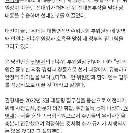
원장이 이끌던 선대위가 해체된 뒤 선대본부장을 맡아 당
내홍을 수습하며 선대본부를 이끌었다.
대선이 끝난 뒤에는 대통령직인수위원회 부위원장에 임명
돼
안철수
인수위원장과 호흡을 맞춰 새 정부의 밑그림을
그리고 있다.
윤 당선인은
권영세
의 인수위 부위원장 선임에 대해 "권 의
원은 풍부한 의정 경험과 경륜으로 선거 과정에서 유능하고
안정적 리더십을 보여줬다"며 "안 위원장과 함께 인수 업무
를 성공적으로 이끌 것"이라고 말했다.
권영세
는 2022년 3월 대통령 집무실을 용산으로 이전하기
위해 사전답사, 전문가 의견 취합, 주민설득 등에 나섰다.
권
영세
는 서울 용산구 국회의원으로서 주민들의 우려사항을
충분히 전달했으며 걱정하는 것처럼 추가 규제가 시행되지
는 않을 것이라고 설명했다.