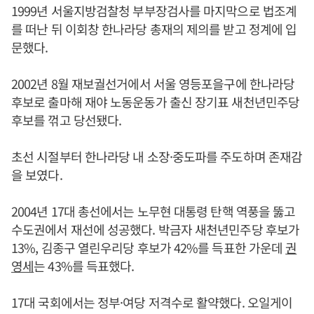
1999년 서울지방검찰청 부부장검사를 마지막으로 법조계
를 떠난 뒤 이회창 한나라당 총재의 제의를 받고 정계에 입
문했다.
2002년 8월 재보궐선거에서 서울 영등포을구에 한나라당
후보로 출마해 재야 노동운동가 출신 장기표 새천년민주당
후보를 꺾고 당선됐다.
초선 시절부터 한나라당 내 소장·중도파를 주도하며 존재감
을 보였다.
2004년 17대 총선에서는 노무현 대통령 탄핵 역풍을 뚫고
수도권에서 재선에 성공했다. 박금자 새천년민주당 후보가
13%, 김종구 열린우리당 후보가 42%를 득표한 가운데
권
영세
는 43%를 득표했다.
17대 국회에서는 정부·여당 저격수로 활약했다. 오일게이