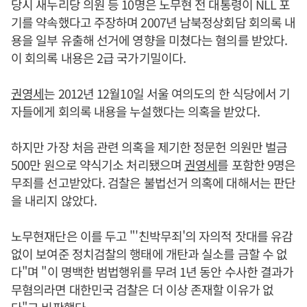
당시 새누리당 의원 등 10명은 노무현 전 대통령이 NLL 포
기를 약속했다고 주장하며 2007년 남북정상회담 회의록 내
용을 일부 유출해 선거에 영향을 미쳤다는 혐의를 받았다.
이 회의록 내용은 2급 국가기밀이다.
권영세
는 2012년 12월10일 서울 여의도의 한 식당에서 기
자들에게 회의록 내용을 누설했다는 의혹을 받았다.
하지만 가장 처음 관련 의혹을 제기한 정문헌 의원만 벌금
500만 원으로 약식기소 처리됐으며
권영세
를 포함한 9명은
무죄를 선고받았다. 검찰은 불법선거 의혹에 대해서는 판단
을 내리지 않았다.
노무현재단은 이를 두고 "'친박무죄'의 자의적 잣대를 유감
없이 보여준 정치검찰의 행태에 개탄과 실소를 금할 수 없
다"며 "이 명백한 범법행위를 무려 1년 동안 수사한 결과가
무혐의라면 대한민국 검찰은 더 이상 존재할 이유가 없