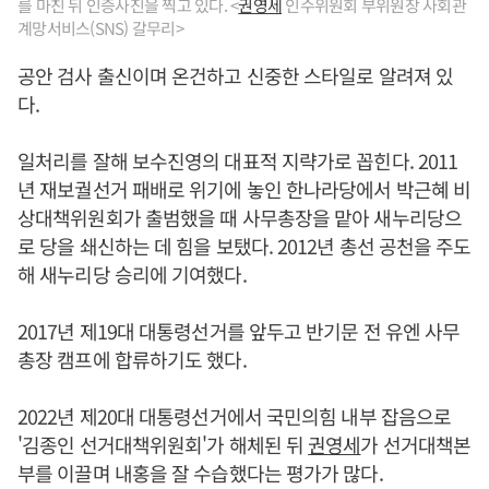
를 마친 뒤 인증사진을 찍고 있다. <
권영세
인수위원회 부위원장 사회관
계망서비스(SNS) 갈무리>
공안 검사 출신이며 온건하고 신중한 스타일로 알려져 있
다.
일처리를 잘해 보수진영의 대표적 지략가로 꼽힌다. 2011
년 재보궐선거 패배로 위기에 놓인 한나라당에서 박근혜 비
상대책위원회가 출범했을 때 사무총장을 맡아 새누리당으
로 당을 쇄신하는 데 힘을 보탰다. 2012년 총선 공천을 주도
해 새누리당 승리에 기여했다.
2017년 제19대 대통령선거를 앞두고 반기문 전 유엔 사무
총장 캠프에 합류하기도 했다.
2022년 제20대 대통령선거에서 국민의힘 내부 잡음으로
'김종인 선거대책위원회'가 해체된 뒤
권영세
가 선거대책본
부를 이끌며 내홍을 잘 수습했다는 평가가 많다.