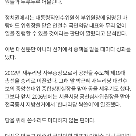
원들과 두루두루 어울린다.
정치권에서는 대통령직인수위원회 부위원장에 임명된 바
탕에도 위원장을 맡은
안철수
국민의당 대표와 무리 없이
일을 진행할 수 있을 것이라는 판단이 깔렸다고 분석한다.
이번 대선뿐만 아니라 선거에서 중책을 맡을 때마다 성과를
냈다.
2012년 새누리당 사무총장으로서 공천을 주도해 제19대
총선을 승리로 이끌었다. 그해 말 박근혜 새누리당 대선후
보의 중앙선대위 종합상황실장을 맡아 공을 세우기도 했다.
그보다 앞서 2006년에는 서울시당 공천심사위원장을 맡아
전국동시 지방선거에서 '한나라당 싹쓸이'에 일조했다.
당을 위해 쓴소리도 마다하지 않는 편이다.
대선을 앞두고 이준석 국민의힘 대표가
안철수
당시 국민의