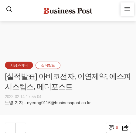
시장과머니
실적발표
[실적발표] 아비코전자, 이연제약, 에스피
시스템스, 메디포스트
2022-02-14 17:55:04
노녕 기자 - nyeong0116@businesspost.co.kr
0