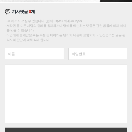
기사댓글
0
개
200자까지 쓰실 수 있습니다. (현재 0 byte / 최대 400byte)
저작권 등 다른 사람의 권리를 침해하거나 명예를 훼손하는 댓글은 관련 법률에 의해 제재
를 받을 수 있습니다.
타인에게 불쾌감을 주는 욕설 등 비하하는 단어가 내용에 포함되거나 인신공격성 글은 관
리자의 판단에 의해 삭제 합니다.