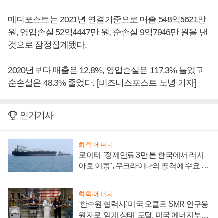
메디포스트는 2021년 연결기준으로 매출 548억5621만
원, 영업손실 52억4447만 원, 순손실 9억7946만 원을 낸
것으로 잠정집계됐다.
2020년보다 매출은 12.8%, 영업손실은 117.3% 늘었고
순손실은 48.3% 줄었다. [비즈니스포스트 노녕 기자]
인기기사
화학·에너지
로이터 "정제연료 3만 톤 한국에서 러시
아로 이동", 우크라이나의 공격에 수요 늘
어
화학·에너지
'한수원 협력사' 미국 오클로 SMR 연구용
원자로 '임계 상태' 도달, 미국 에너지부