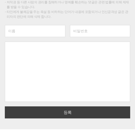
저작권 등 다른 사람의 권리를 침해하거나 명예를 훼손하는 댓글은 관련 법률에 의해 제재
를 받을 수 있습니다.
타인에게 불쾌감을 주는 욕설 등 비하하는 단어가 내용에 포함되거나 인신공격성 글은 관
리자의 판단에 의해 삭제 합니다.