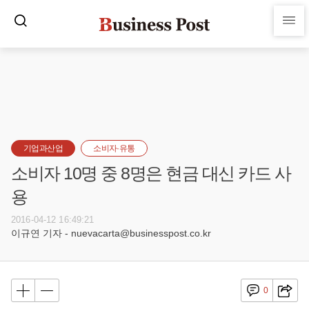
기업과산업
소비자·유통
소비자 10명 중 8명은 현금 대신 카드 사
용
2016-04-12 16:49:21
이규연 기자 - nuevacarta@businesspost.co.kr
0