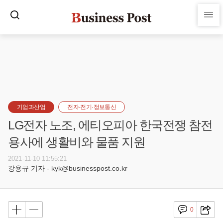
기업과산업
전자·전기·정보통신
LG전자 노조, 에티오피아 한국전쟁 참전
용사에 생활비와 물품 지원
2021-11-10 11:55:21
강용규 기자 - kyk@businesspost.co.kr
0