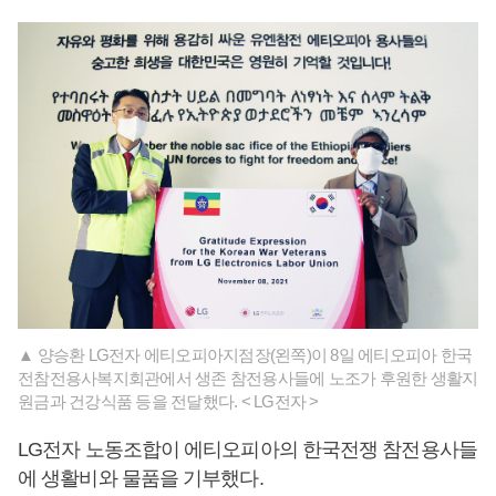
▲ 양승환 LG전자 에티오피아지점장(왼쪽)이 8일 에티오피아 한국
전참전용사복지회관에서 생존 참전용사들에 노조가 후원한 생활지
원금과 건강식품 등을 전달했다. < LG전자 >
LG전자 노동조합이 에티오피아의 한국전쟁 참전용사들
에 생활비와 물품을 기부했다.