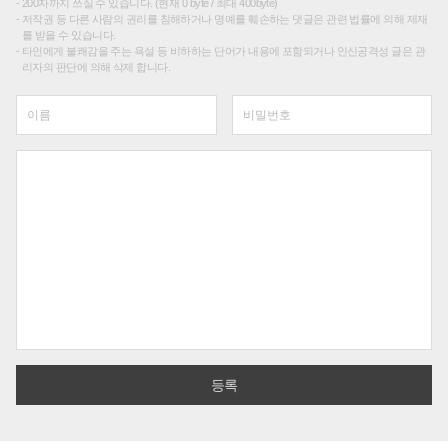
200자까지 쓰실 수 있습니다. (현재 0 byte / 최대 400byte)
저작권 등 다른 사람의 권리를 침해하거나 명예를 훼손하는 댓글은 관련 법률에 의해 제재
를 받을 수 있습니다.
타인에게 불쾌감을 주는 욕설 등 비하하는 단어가 내용에 포함되거나 인신공격성 글은 관
리자의 판단에 의해 삭제 합니다.