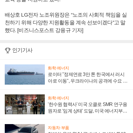
배상호 LG전자 노조위원장은 “노조의 사회적 책임을 실
천하기 위해 다양한 지원활동을 계속 선보이겠다”고 말
했다. [비즈니스포스트 강용규 기자]
인기기사
화학·에너지
로이터 "정제연료 3만 톤 한국에서 러시
아로 이동", 우크라이나의 공격에 수요 늘
어
화학·에너지
'한수원 협력사' 미국 오클로 SMR 연구용
원자로 '임계 상태' 도달, 미국 에너지부
"중요한 이정표"
자동차·부품