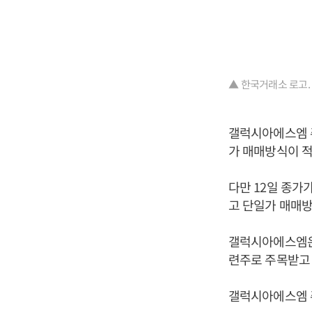
▲ 한국거래소 로고.
갤럭시아에스엠 주
가 매매방식이 적
다만 12일 종가
고 단일가 매매방
갤럭시아에스엠은
련주로 주목받고
갤럭시아에스엠 주가