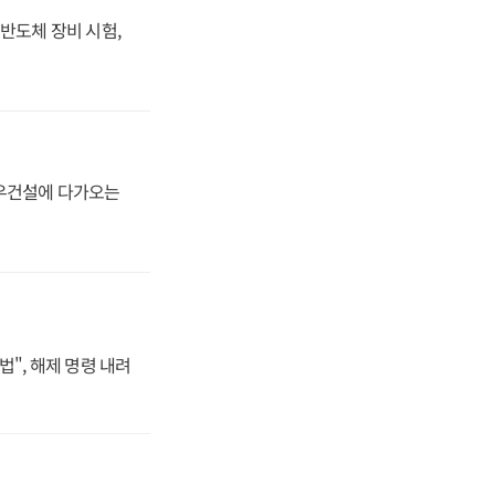
반도체 장비 시험,
대우건설에 다가오는
법", 해제 명령 내려