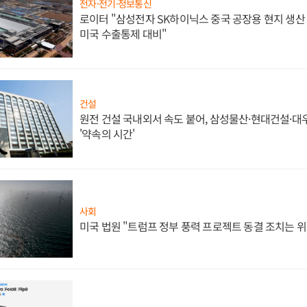
전자·전기·정보통신
로이터 "삼성전자 SK하이닉스 중국 공장용 현지 생산 
미국 수출통제 대비"
건설
원전 건설 국내외서 속도 붙어, 삼성물산·현대건설·
'약속의 시간'
사회
미국 법원 "트럼프 정부 풍력 프로젝트 동결 조치는 위