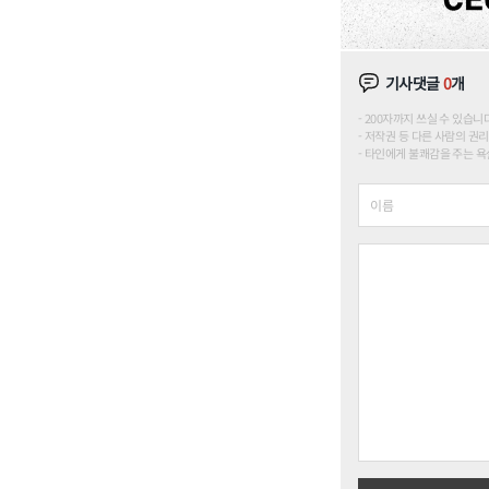
기사댓글
0
개
200자까지 쓰실 수 있습니다. (
저작권 등 다른 사람의 권리
타인에게 불쾌감을 주는 욕설