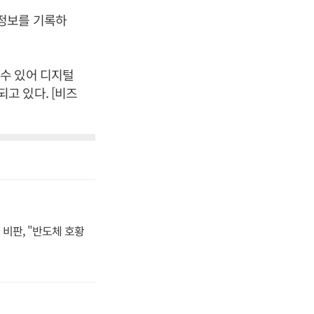
산 정보를 기록하
수 있어 디지털
고 있다. [비즈
비판, "반도체 호황