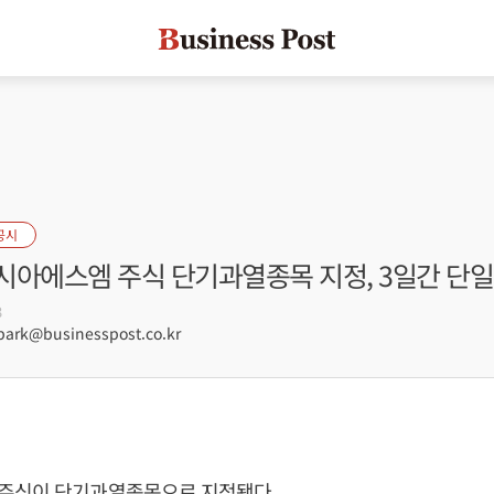
공시
시아에스엠 주식 단기과열종목 지정, 3일간 단일
3
rk@businesspost.co.kr
주식이 단기과열종목으로 지정됐다.