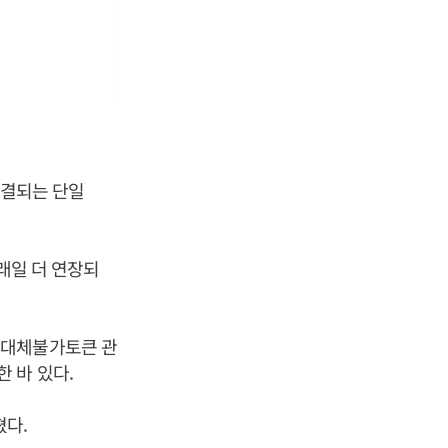
체결되는 단일
래일 더 연장되
 대체불가토큰 관
 바 있다.
쳤다.