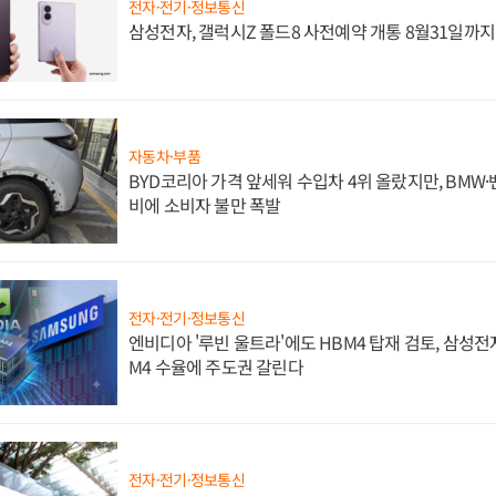
전자·전기·정보통신
삼성전자, 갤럭시Z 폴드8 사전예약 개통 8월31일까
자동차·부품
BYD코리아 가격 앞세워 수입차 4위 올랐지만, BMW
비에 소비자 불만 폭발
전자·전기·정보통신
엔비디아 '루빈 울트라'에도 HBM4 탑재 검토, 삼성전
M4 수율에 주도권 갈린다
전자·전기·정보통신