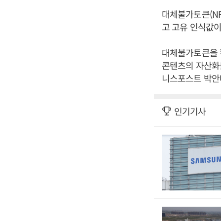
대체불가토큰(NFT
고 고유 인식값이
대체불가토큰을 
콘텐츠의 자산화를
니스포스트 박안나
인기기사