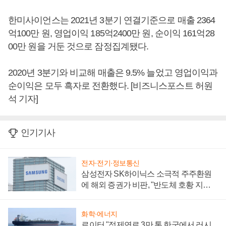
한미사이언스는 2021년 3분기 연결기준으로 매출 2364
억100만 원, 영업이익 185억2400만 원, 순이익 161억28
00만 원을 거둔 것으로 잠정집계됐다.
2020년 3분기와 비교해 매출은 9.5% 늘었고 영업이익과
순이익은 모두 흑자로 전환했다. [비즈니스포스트 허원
석 기자]
인기기사
전자·전기·정보통신
삼성전자 SK하이닉스 소극적 주주환원
에 해외 증권가 비판, "반도체 호황 지속
성 의문"
화학·에너지
로이터 "정제연료 3만 톤 한국에서 러시