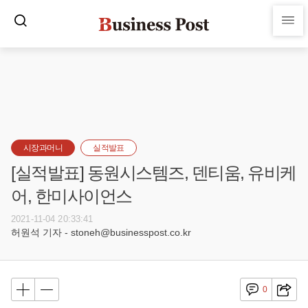
시장과머니
실적발표
[실적발표] 동원시스템즈, 덴티움, 유비케
어, 한미사이언스
2021-11-04 20:33:41
허원석 기자 - stoneh@businesspost.co.kr
0