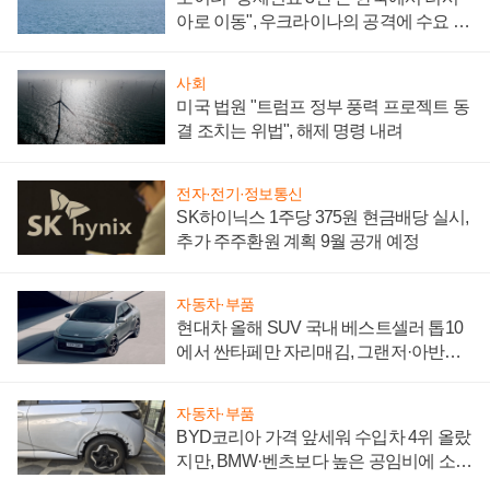
아로 이동", 우크라이나의 공격에 수요 늘
어
사회
미국 법원 "트럼프 정부 풍력 프로젝트 동
결 조치는 위법", 해제 명령 내려
전자·전기·정보통신
SK하이닉스 1주당 375원 현금배당 실시,
추가 주주환원 계획 9월 공개 예정
자동차·부품
현대차 올해 SUV 국내 베스트셀러 톱10
에서 싼타페만 자리매김, 그랜저·아반떼
'세단 쌍끌이'로 내수 방어
자동차·부품
BYD코리아 가격 앞세워 수입차 4위 올랐
지만, BMW·벤츠보다 높은 공임비에 소비
자 불만 폭발