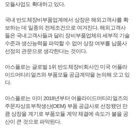
모듈사업도 확대하고 있다.
국내 반도체장비부품업계에서 상장은 해외고객사를 확
보하는 데 일종의 전제조건으로 여겨진다. 해외고객사
들은 국내고객사들과 달리 장비부품업체의 세부적 기술
수준과 생산능력을 파악할 수 없어 상장 여부를 납품사
선정의 관문으로 생각한다는 것이다.
아스플로는 글로벌 1위 반도체장비회사인 미국 어플라
이드머티리얼즈와 부품모듈 공급계약을 논의해 오고 있
다.
아스플로는 이미 2018년부터 어플라이드머티리얼즈의
주문자상표부착생산(OEM) 부품 공급사로 선정됐던 만
큼 상장을 계기로 부품모듈 계약 체결에 속도가 붙을 공
산이 큰 것으로 파악된다.