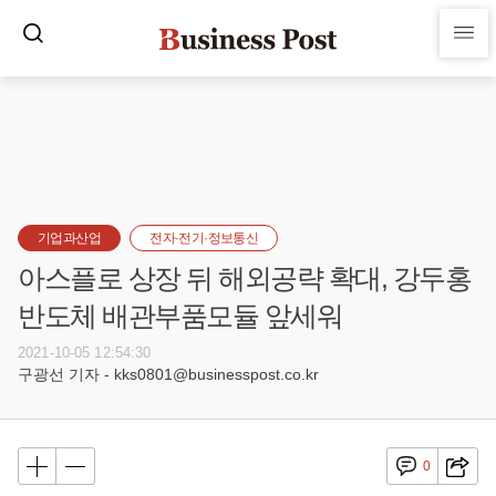
기업과산업
전자·전기·정보통신
아스플로 상장 뒤 해외공략 확대, 강두홍
반도체 배관부품모듈 앞세워
2021-10-05 12:54:30
구광선 기자 - kks0801@businesspost.co.kr
0