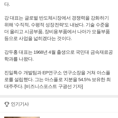
다.
강 대표는 글로벌 반도체시장에서 경쟁력을 강화하기
위해 ‘수직적, 수평적 성장전략’도 내놨다. 기술 수준을
더 올리고 시공부품, 장비용부품에서 나아가 모듈부품
등으로 사업을 넓히겠다는 것이다.
강두홍 대표는 1968년 4월 출생으로 국민대 금속재료공
학과를 나왔다.
진일특수 개발팀과 EP연구소 연구소장을 거쳐 아스플
로를 설립했다. 그는 아스플로 지분을 54.5% 보유한 최
대주주다. [비즈니스포스트 구광선 기자]
인기기사