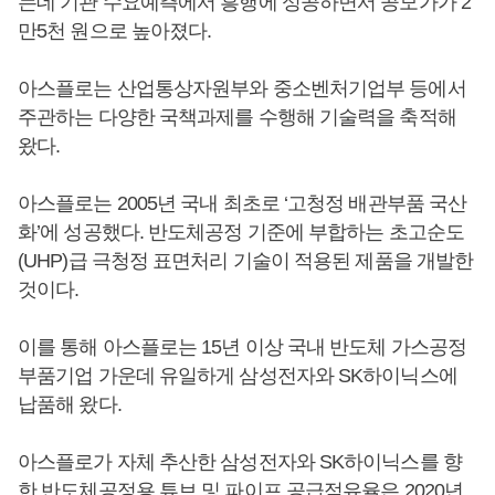
는데 기관 수요예측에서 흥행에 성공하면서 공모가가 2
만5천 원으로 높아졌다.
아스플로는 산업통상자원부와 중소벤처기업부 등에서
주관하는 다양한 국책과제를 수행해 기술력을 축적해
왔다.
아스플로는 2005년 국내 최초로 ‘고청정 배관부품 국산
화’에 성공했다. 반도체공정 기준에 부합하는 초고순도
(UHP)급 극청정 표면처리 기술이 적용된 제품을 개발한
것이다.
이를 통해 아스플로는 15년 이상 국내 반도체 가스공정
부품기업 가운데 유일하게 삼성전자와 SK하이닉스에
납품해 왔다.
아스플로가 자체 추산한 삼성전자와 SK하이닉스를 향
한 반도체공정용 튜브 및 파이프 공급점유율은 2020년