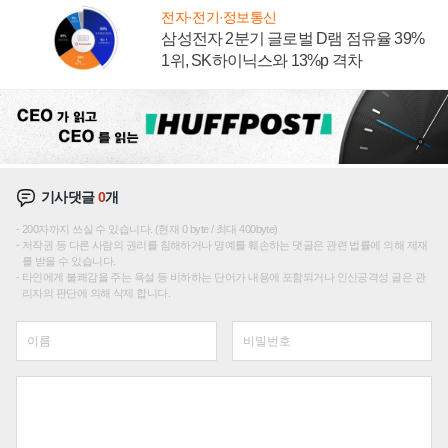
전자·전기·정보통신
삼성전자 2분기 글로벌 D램 점유율 39%
1위, SK하이닉스와 13%p 격차
기사댓글
0
개
200자까지 쓰실 수 있습니다. (현재 0 byte / 최대 400byte)
저작권 등 다른 사람의 권리를 침해하거나 명예를 훼손하는 댓글은 관련 법률에 의해 제재
를 받을 수 있습니다.
타인에게 불쾌감을 주는 욕설 등 비하하는 단어가 내용에 포함되거나 인신공격성 글은 관
리자의 판단에 의해 삭제 합니다.