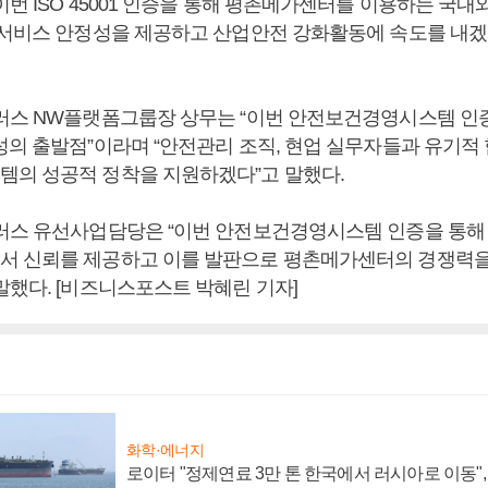
번 ISO 45001 인증을 통해 평촌메가센터를 이용하는 국내
 서비스 안정성을 제공하고 산업안전 강화활동에 속도를 내겠
러스 NW플랫폼그룹장 상무는 “이번 안전보건경영시스템 인
성의 출발점”이라며 “안전관리 조직, 현업 실무자들과 유기적 
의 성공적 정착을 지원하겠다”고 말했다.
러스 유선사업담당은 “이번 안전보건경영시스템 인증을 통해
 신뢰를 제공하고 이를 발판으로 평촌메가센터의 경쟁력을
말했다. [비즈니스포스트 박혜린 기자]
화학·에너지
로이터 "정제연료 3만 톤 한국에서 러시아로 이동"