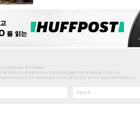
(현재 0 byte / 최대 400byte)
권리를 침해하거나 명예를 훼손하는 댓글은 관련 법률에 의해 제재를 받을 수 있습니다.
욕설 등 비하하는 단어가 내용에 포함되거나 인신공격성 글은 관리자의 판단에 의해 삭제 합니다.