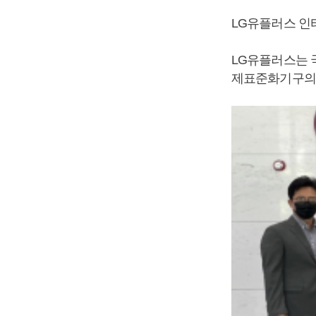
LG유플러스 인
LG유플러스는 
제표준화기구의 안