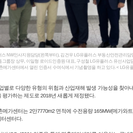
러스 NW인사지원담당(왼쪽부터), 김건우 LG유플러스 부동산안전관리담당 
그룹장 상무, 이일형 로이드인증원 대표, 구성철 LG유플러스 유선사업담
평촌메가센터에서 열린 인증서 수여식에서 기념촬영을 하고 있다. < LG유플
은 산업별로 다양한 유형의 위험과 산업재해 발생 가능성을 찾아
 평가하는 제도로 2018년 새롭게 제정됐다.
메가센터는 2만7770m2 면적에 수전용량 165MW(메가와트
이터센터다.