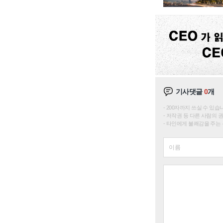
기사댓글
0
개
200자까지 쓰실 수 있습니다. 
저작권 등 다른 사람의 
타인에게 불쾌감을 주는 