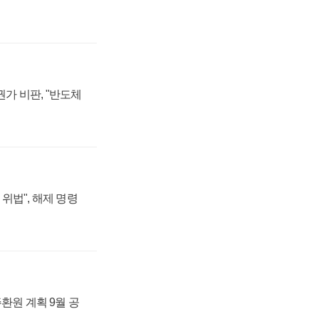
가 비판, "반도체
위법", 해제 명령
주환원 계획 9월 공