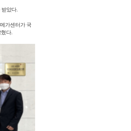
 받았다.
촌메가센터가 국
밝혔다.