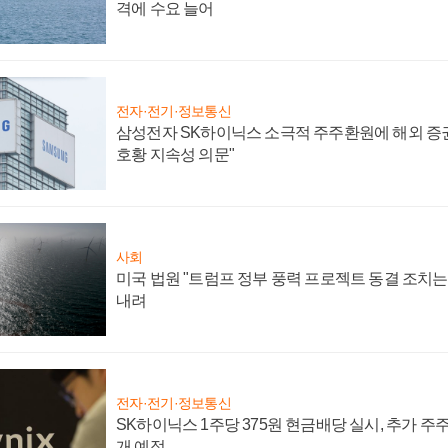
격에 수요 늘어
전자·전기·정보통신
삼성전자 SK하이닉스 소극적 주주환원에 해외 증권
호황 지속성 의문"
사회
미국 법원 "트럼프 정부 풍력 프로젝트 동결 조치는 
내려
전자·전기·정보통신
SK하이닉스 1주당 375원 현금배당 실시, 추가 주
개 예정