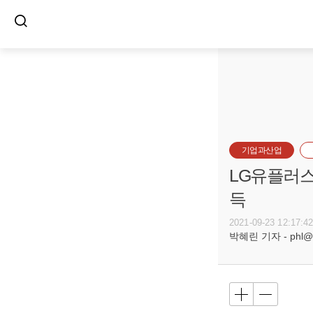
기업과산업
LG유플러스
득
2021-09-23 12:17:4
박혜린 기자 - phl@bu