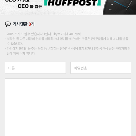
기사댓글
0
개
200자까지 쓰실 수 있습니다. (현재 0 byte / 최대 400byte)
저작권 등 다른 사람의 권리를 침해하거나 명예를 훼손하는 댓글은 관련 법률에 의해 제재를 받을
수 있습니다.
타인에게 불쾌감을 주는 욕설 등 비하하는 단어가 내용에 포함되거나 인신공격성 글은 관리자의 판
단에 의해 삭제 합니다.