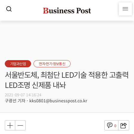
기업과산업
전자·전기·정보통신
서울반도체, 최첨단 LED기술 적용한 고출력
LED조명 신제품 내놔
2021-09-07 14:16:24
구광선 기자 - kks0801@businesspost.co.kr
0