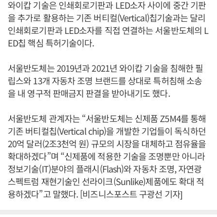
와이캅 기술은 인쇄회로기판과 LED소자 사이에 중간 기판
을 추가로 활용하는 기존 버티컬(Vertical)칩기술과는 달리
인쇄회로기판과 LED소자를 직접 연결하는 서울반도체의 L
ED칩 핵심 특허기술이다.
서울반도체는 2019년과 2021년 와이캅 기술을 침해한 필
립스와 13개 자동차 조명 브랜드를 상대로 특허침해 소송
을 내 영구적 판매금지 판결을 받아내기도 했다.
서울반도체 관계자는 “서울반도체는 신제품 Z5M4를 통해
기존 버티컬칩(Vertical chip)을 개발한 기업들이 독식하던
20억 달러(2조3천억 원) 규모의 시장을 대체하고 점유율을
확대하겠다”며 “신제품에 적용한 기술을 조명뿐만 아니라
정보기술(IT)분야의 플래시(Flash)와 자동차 조명, 자연광
스펙트럼 재현기술인 선라이크(Sunlike)제품에도 확대 적
용하겠다”고 말했다. [비즈니스포스트 구광선 기자]