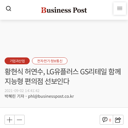
기업과산업
전자·전기·정보통신
황현식 허연수, LG유플러스 GS리테일 함께
지능형 편의점 선보인다
2021-09-02 14:41:42
박혜린 기자 - phl@businesspost.co.kr
0