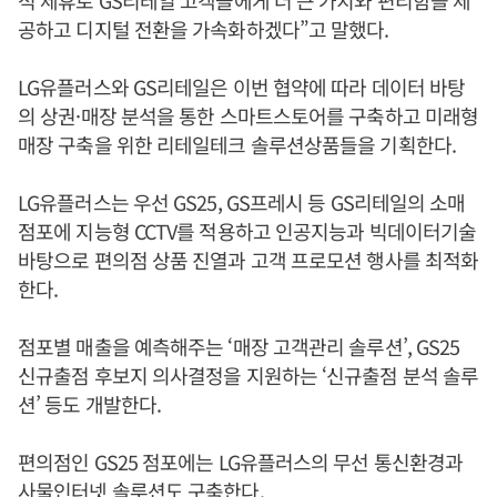
적 제휴로 GS리테일 고객들에게 더 큰 가치와 편리함을 제
공하고 디지털 전환을 가속화하겠다”고 말했다.
LG유플러스와 GS리테일은 이번 협약에 따라 데이터 바탕
의 상권·매장 분석을 통한 스마트스토어를 구축하고 미래형
매장 구축을 위한 리테일테크 솔루션상품들을 기획한다.
LG유플러스는 우선 GS25, GS프레시 등 GS리테일의 소매
점포에 지능형 CCTV를 적용하고 인공지능과 빅데이터기술
바탕으로 편의점 상품 진열과 고객 프로모션 행사를 최적화
한다.
점포별 매출을 예측해주는 ‘매장 고객관리 솔루션’, GS25
신규출점 후보지 의사결정을 지원하는 ‘신규출점 분석 솔루
션’ 등도 개발한다.
편의점인 GS25 점포에는 LG유플러스의 무선 통신환경과
사물인터넷 솔루션도 구축한다.