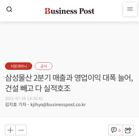
시장과머니
공시
삼성물산 2분기 매출과 영업이익 대폭 늘어,
건설 빼고 다 실적호조
2021-07-28 18:26:42
김지효 기자 - kjihyo@businesspost.co.kr
0