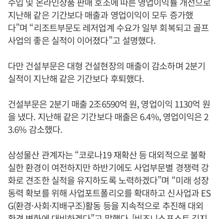
수입 및 온라인상품 판매 호조에 따른 영업이익률 개선으로
지난해 같은 기간보다 매출과 영업이익이 모두 증가했
다”며 “리조트부문도 레저업계 수요가 일부 회복되고 골프
사업의 좋은 실적이 이어졌다”고 설명했다.
다만 건설부문은 대형 건설현장의 매출이 감소하며 2분기
실적이 지난해 같은 기간보다 후퇴했다.
건설부문은 2분기 매출 2조6590억 원, 영업이익 1130억 원
을 냈다. 지난해 같은 기간보다 매출은 6.4%, 영업이익은 2
3.6% 감소했다.
삼성물산 관계자는 “코로나19 재확산 등 대외적으로 불확
실한 환경이 여전하지만 하반기에도 사업부문별 경쟁력 강
화로 견조한 실적을 유지하도록 노력하겠다”며 “미래 성장
동력 확보를 위해 사업포트폴리오를 확대하고 신사업과 ES
G(환경·사회·지배구조)활동 등을 지속적으로 추진해 대외
환경 변화에 대비하겠다”고 말했다. [비즈니스포스트 김지