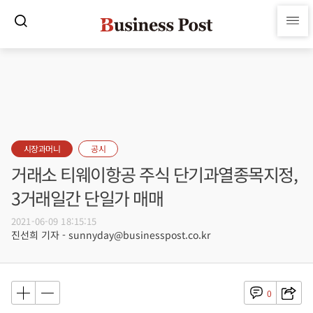
시장과머니
공시
거래소 티웨이항공 주식 단기과열종목지정,
3거래일간 단일가 매매
2021-06-09 18:15:15
진선희 기자 - sunnyday@businesspost.co.kr
0