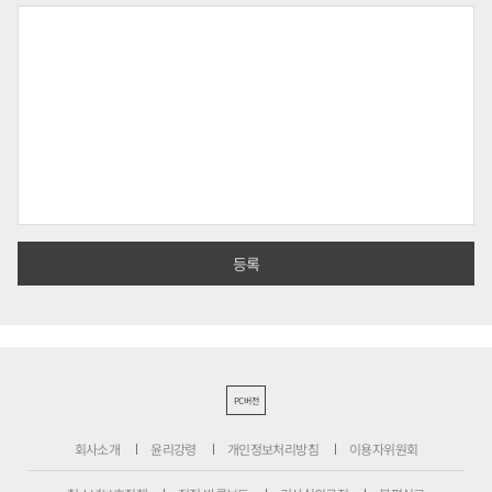
PC버전
회사소개
윤리강령
개인정보처리방침
이용자위원회