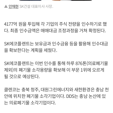
▲
안재현
SK건설 대표이사 사장.
4177억 원을 투입해 각 기업의 주식 전량을 인수하기로 했
다. 최종 인수금액은 매매대금 조정과정을 거쳐 확정된다.
SK에코플랜트는 보유금과 인수금융 등을 활용해 인수대금
을 확보한다는 계획을 세웠다.
SK에코플랜트는 이번 인수를 통해 하루 876톤(의료폐기물
제외)의 폐기물 소각용량을 확보해 이 부문 1위에 오르게
될 것으로 예상된다.
클렌코는 충북 청주, 대원그린에너지와 새한환경은 충남 천
안에 위치한 폐기물 소각기업이다. DDS는 충남 논산에 있
는 의료폐기물 소각기업이다.