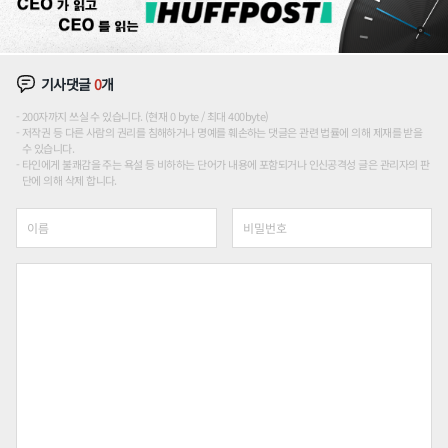
기사댓글
0
개
200자까지 쓰실 수 있습니다. (현재 0 byte / 최대 400byte)
저작권 등 다른 사람의 권리를 침해하거나 명예를 훼손하는 댓글은 관련 법률에 의해 제재를 받을
수 있습니다.
타인에게 불쾌감을 주는 욕설 등 비하하는 단어가 내용에 포함되거나 인신공격성 글은 관리자의 판
단에 의해 삭제 합니다.