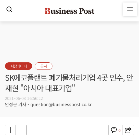
시장과머니
공시
SK에코플랜트 폐기물처리기업 4곳 인수, 안
재현 "아시아 대표기업"
2021-06-03 16:56:22
안정문 기자 - question@businesspost.co.kr
0