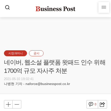
시장과머니
공시
네이버, 웹소설 플랫폼 왓패드 인수 위해
1700억 규모 자사주 처분
2021-05-10 18:02:41
나병현 기자 - naforce@businesspost.co.kr
0