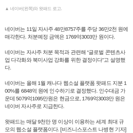
▲ 네이버(왼쪽)와 왓패드 로고.
네이버는 11일 자사주 48만8757주를 주당 36만2천 원에
매각한다. 처분예정 금액은 1769억3003만 원이다.
네이버는 자사주 처분 목적과 관련해 “글로벌 콘텐츠사
업 다각화와 북미사업 강화를 위한 결정이다”고 설명했
다.
네이버는 올해 1월 캐나다 웹소설 플랫폼 왓패드 지분 1
00%를 6848억 원에 인수하기로 결정했다. 인수대금 가
운데 5079억1095만원은 현금으로, 1769억3003만 원은
네이버 자사주로 지급한다.
왓패드는 매달 9천만 명 이상이 이용하는 세계 최대 규
모의 웹소설 플랫폼이다. [비즈니스포스트 나병현 기자]