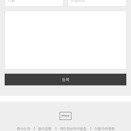
PC버전
회사소개
윤리강령
개인정보처리방침
이용자위원회