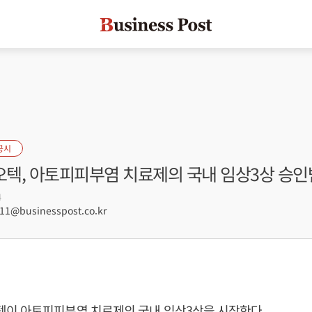
공시
텍, 아토피피부염 치료제의 국내 임상3상 승인
4
1@businesspost.co.kr
이 아토피피부염 치료제의 국내 임상3상을 시작한다.