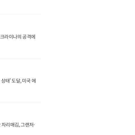
 우크라이나의 공격에
상태' 도달, 미국 에
 자리매김, 그랜저·