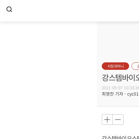
시장과머니
강스템바이오
2021-05-07 10:33:3
최영찬 기자 - cyc011
강스템바이오스텍