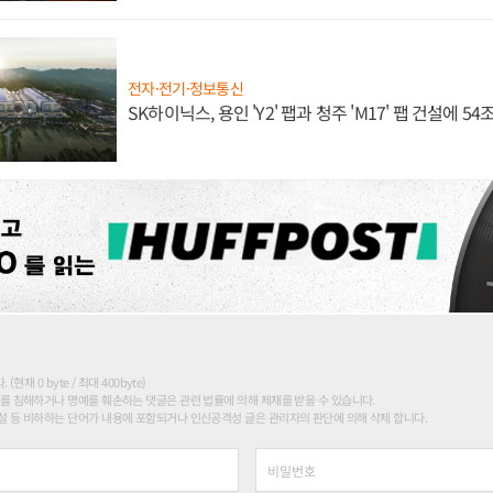
전자·전기·정보통신
SK하이닉스, 용인 'Y2' 팹과 청주 'M17' 팹 건설에 5
현재 0 byte / 최대 400byte)
를 침해하거나 명예를 훼손하는 댓글은 관련 법률에 의해 제재를 받을 수 있습니다.
 등 비하하는 단어가 내용에 포함되거나 인신공격성 글은 관리자의 판단에 의해 삭제 합니다.