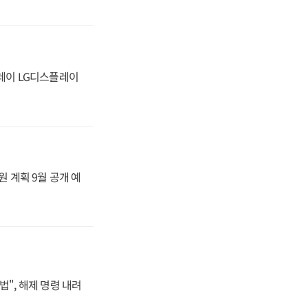
플레이 LG디스플레이
원 계획 9월 공개 예
법", 해제 명령 내려