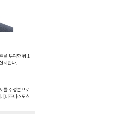
를 투여한 뒤 1
 실시한다.
세포를 주성분으로
. [비즈니스포스