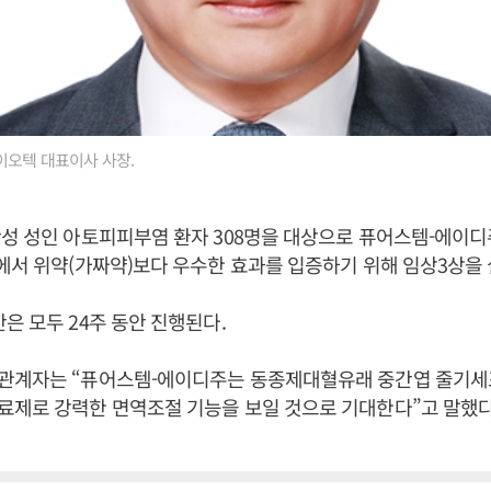
이오텍 대표이사 사장.
성 성인 아토피피부염 환자 308명을 대상으로 퓨어스템-에이디주
에서 위약(가짜약)보다 우수한 효과를 입증하기 위해 임상3상을
은 모두 24주 동안 진행된다.
관계자는 “퓨어스템-에이디주는 동종제대혈유래 중간엽 줄기
료제로 강력한 면역조절 기능을 보일 것으로 기대한다”고 말했다