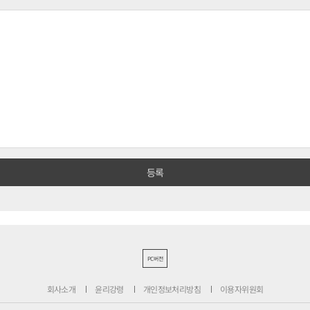
PC버전
회사소개
윤리강령
개인정보처리방침
이용자위원회