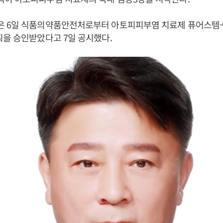
 6일 식품의약품안전처로부터 아토피피부염 치료제 퓨어스템
을 승인받았다고 7일 공시했다.