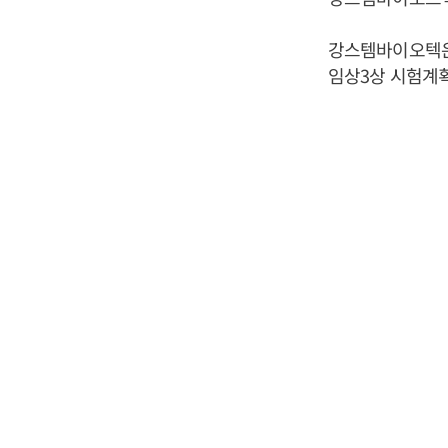
강스템바이오텍은
임상3상 시험계획