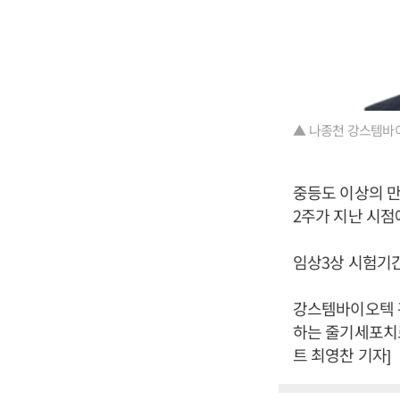
▲ 나종천 강스템바
중등도 이상의 만
2주가 지난 시점
임상3상 시험기간
강스템바이오텍 
하는 줄기세포치
트 최영찬 기자]