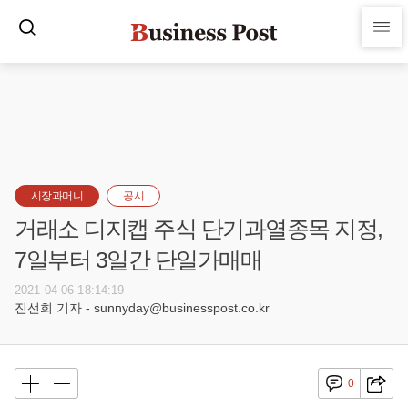
시장과머니
공시
거래소 디지캡 주식 단기과열종목 지정,
7일부터 3일간 단일가매매
2021-04-06 18:14:19
진선희 기자 - sunnyday@businesspost.co.kr
0