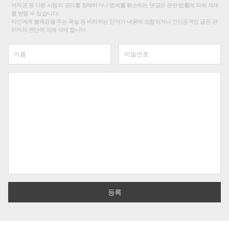
저작권 등 다른 사람의 권리를 침해하거나 명예를 훼손하는 댓글은 관련 법률에 의해 제재
를 받을 수 있습니다.
타인에게 불쾌감을 주는 욕설 등 비하하는 단어가 내용에 포함되거나 인신공격성 글은 관
리자의 판단에 의해 삭제 합니다.