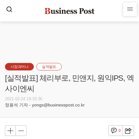
시장과머니
실적발표
[실적발표] 체리부로, 민앤지, 원익IPS, 엑
사이엔씨
2021-02-24 18:33:36
정용석 기자 - yongs@businesspost.co.kr
0