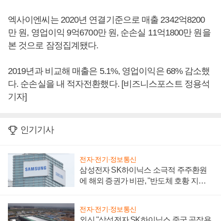
엑사이엔씨는 2020년 연결기준으로 매출 2342억8200
만 원, 영업이익 9억6700만 원, 순손실 11억1800만 원을
본 것으로 잠정집계됐다.
2019년과 비교해 매출은 5.1%, 영업이익은 68% 감소했
다. 순손실을 내 적자전환했다. [비즈니스포스트 정용석
기자]
인기기사
전자·전기·정보통신
삼성전자 SK하이닉스 소극적 주주환원
에 해외 증권가 비판, "반도체 호황 지속
성 의문"
전자·전기·정보통신
외신 "삼성전자 SK하이닉스 중국 공장용