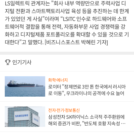
LS일렉트릭 관계자는 "회사 내부 역량만으로 주력사업 디
지털 전환과 스마트팩토리사업 육성 등을 추진하는 데 한계
가 있었던 게 사실”이라며 “LSITC 인수로 하드웨어와 소프
트웨어적 결합을 통해 전력, 자동화부문 사업 경쟁력을 강
화하고 디지털제품 포트폴리오를 확대할 수 있을 것으로 기
대한다”고 말했다. [비즈니스포스트 박혜린 기자]
인기기사
화학·에너지
로이터 "정제연료 3만 톤 한국에서 러시아
로 이동", 우크라이나의 공격에 수요 늘어
전자·전기·정보통신
삼성전자 SK하이닉스 소극적 주주환원에
해외 증권가 비판, "반도체 호황 지속성 의
문"