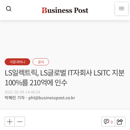
시장과머니
공시
LS일렉트릭, LS글로벌 IT자회사 LSITC 지분
100%를 210억에 인수
2021-02-09 14:48:24
박혜린 기자 - phl@businesspost.co.kr
0