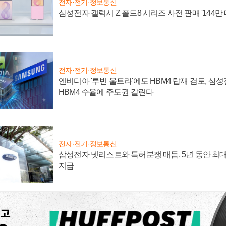
전자·전기·정보통신
삼성전자 갤럭시 Z 폴드8 시리즈 사전 판매 '144만 
전자·전기·정보통신
엔비디아 '루빈 울트라'에도 HBM4 탑재 검토, 삼
HBM4 수율에 주도권 갈린다
전자·전기·정보통신
삼성전자 넷리스트와 특허분쟁 매듭, 5년 동안 최대
지급