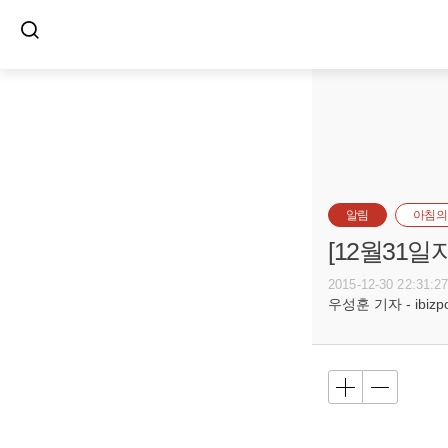
알림
아침의
[12월31
2015-12-30 22:31:2
우성훈 기자 - ibizpos