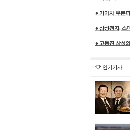
● 기아차 부분
● 삼성전자, 
● 고동진 삼성의
인기기사