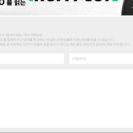
(현재 0 byte / 최대 400byte)
권리를 침해하거나 명예를 훼손하는 댓글은 관련 법률에 의해 제재를 받을 수 있습니다.
욕설 등 비하하는 단어가 내용에 포함되거나 인신공격성 글은 관리자의 판단에 의해 삭제 합니다.