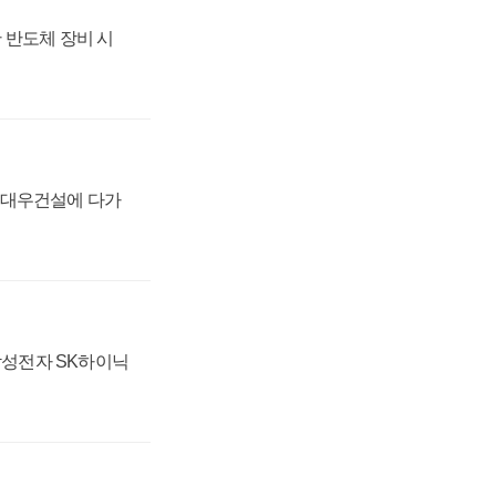
 반도체 장비 시
·대우건설에 다가
 삼성전자 SK하이닉