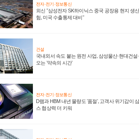
전자·전기·정보통신
외신 "삼성전자 SK하이닉스 중국 공장용 현지 생산
험, 미국 수출통제 대비"
건설
국내외서 속도 붙는 원전 사업, 삼성물산·현대건설
오는 '약속의 시간'
전자·전기·정보통신
D램과 HBM 내년 물량도 '품절', 고객사 위기감이
스 협상력 더 키워