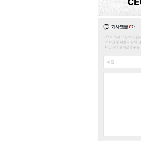
기사댓글
0
개
200자까지 쓰실 수 있습니다. 
저작권 등 다른 사람의 
타인에게 불쾌감을 주는 