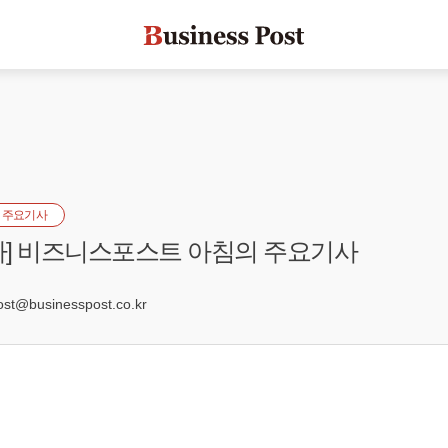
 주요기사
일자] 비즈니스포스트 아침의 주요기사
7
t@businesspost.co.kr