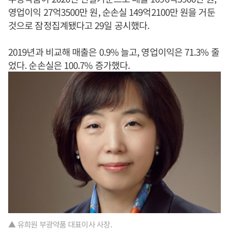
영업이익 27억3500만 원, 순손실 149억2100만 원을 거둔
것으로 잠정집계됐다고 29일 공시했다.
2019년과 비교해 매출은 0.9% 늘고, 영업이익은 71.3% 줄
었다. 순손실은 100.7% 증가했다.
▲ 유희원 부광약품 대표이사 사장.