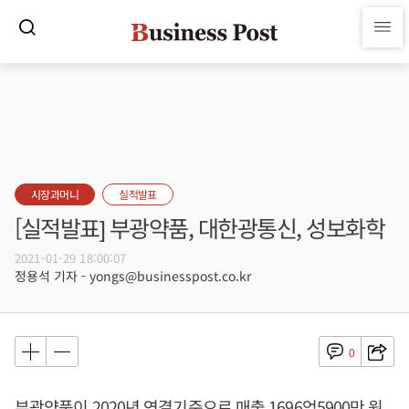
시장과머니
실적발표
[실적발표] 부광약품, 대한광통신, 성보화학
2021-01-29 18:00:07
정용석 기자 - yongs@businesspost.co.kr
0
부광약품이 2020년 연결기준으로 매출 1696억5900만 원,