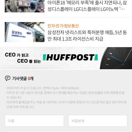
아이폰18 '메모리 부족'에 출시 지연되나, 삼
성디스플레이 LG디스플레이 LG이노텍 '탈
애플' 수익 다각화 속도
전자·전기·정보통신
삼성전자 넷리스트와 특허분쟁 매듭, 5년 동
안 최대 1.3조 라이선스비 지급
기사댓글
0
개
200자까지 쓰실 수 있습니다. (현재 0 byte / 최대 400byte)
저작권 등 다른 사람의 권리를 침해하거나 명예를 훼손하는 댓글은 관련 법률에 의해 제재를 받을
수 있습니다.
타인에게 불쾌감을 주는 욕설 등 비하하는 단어가 내용에 포함되거나 인신공격성 글은 관리자의 판
단에 의해 삭제 합니다.