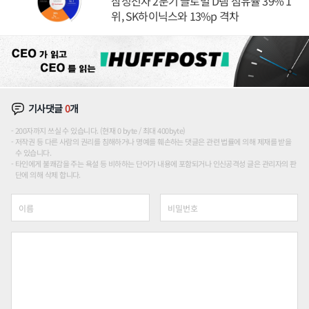
삼성전자 2분기 글로벌 D램 점유율 39% 1
위, SK하이닉스와 13%p 격차
기사댓글
0
개
200자까지 쓰실 수 있습니다. (현재 0 byte / 최대 400byte)
저작권 등 다른 사람의 권리를 침해하거나 명예를 훼손하는 댓글은 관련 법률에 의해 제재를 받을
수 있습니다.
타인에게 불쾌감을 주는 욕설 등 비하하는 단어가 내용에 포함되거나 인신공격성 글은 관리자의 판
단에 의해 삭제 합니다.