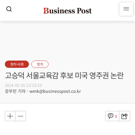
정치·사회
정치
고승덕 서울교육감 후보 미국 영주권 논란
2014-05-25 23:23:23
강우민 기자 - wmk@businesspost.co.kr
0