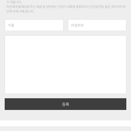
수 있습니다.
타인에게 불쾌감을 주는 욕설 등 비하하는 단어가 내용에 포함되거나 인신공격성 글은 관리자의 판
단에 의해 삭제 합니다.