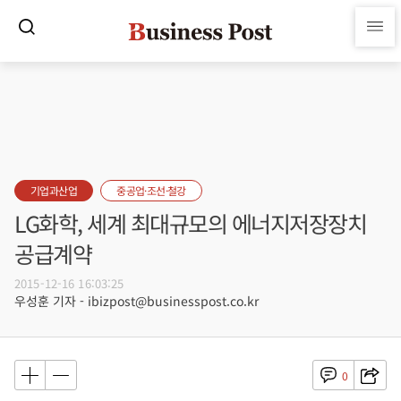
기업과산업
중공업·조선·철강
LG화학, 세계 최대규모의 에너지저장장치
공급계약
2015-12-16 16:03:25
우성훈 기자 - ibizpost@businesspost.co.kr
0