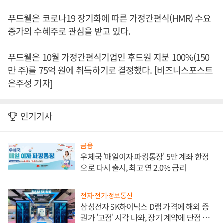
푸드웰은 코로나19 장기화에 따른 가정간편식(HMR) 수요
증가의 수혜주로 관심을 받고 있다.
푸드웰은 10월 가정간편식기업인 후드원 지분 100%(150
만 주)를 75억 원에 취득하기로 결정했다. [비즈니스포스트
은주성 기자]
인기기사
금융
우체국 '매일이자 파킹통장' 5만 계좌 한정
으로 다시 출시, 최고 연 2.0% 금리
전자·전기·정보통신
삼성전자 SK하이닉스 D램 가격에 해외 증
권가 '고점' 시각 나와, 장기 계약에 단점 부