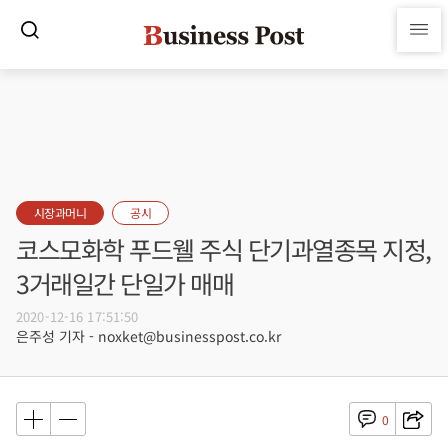
시장과머니
공시
코스모화학 푸드웰 주식 단기과열종목 지정,
3거래일간 단일가 매매
2020-12-16 17:51:50
은주성 기자 - noxket@businesspost.co.kr
0