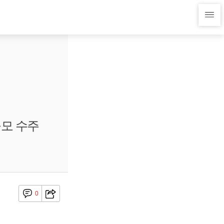
규모 수주
0