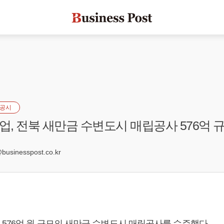
공시
, 전북 새만금 수변도시 매립공사 576억 
sinesspost.co.kr
576억 원 규모의 새만금 수변도시 매립공사를 수주했다.