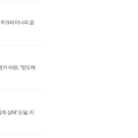
, 우크라이나의 공
가 비판, "반도체
계 상태' 도달, 미