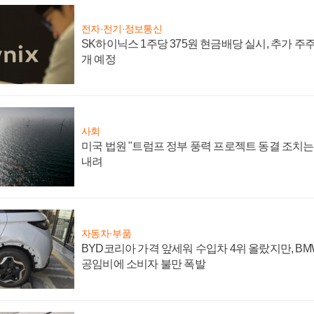
전자·전기·정보통신
SK하이닉스 1주당 375원 현금배당 실시, 추가 주
개 예정
사회
미국 법원 "트럼프 정부 풍력 프로젝트 동결 조치는 
내려
자동차·부품
BYD코리아 가격 앞세워 수입차 4위 올랐지만, B
공임비에 소비자 불만 폭발