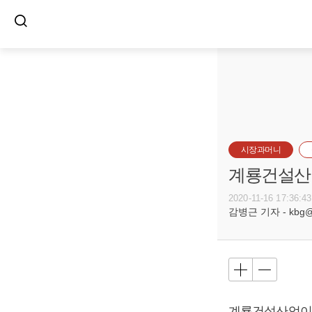
시장과머니
계룡건설산업
2020-11-16 17:36:43
감병근 기자 - kbg@bu
계룡건설산업이 