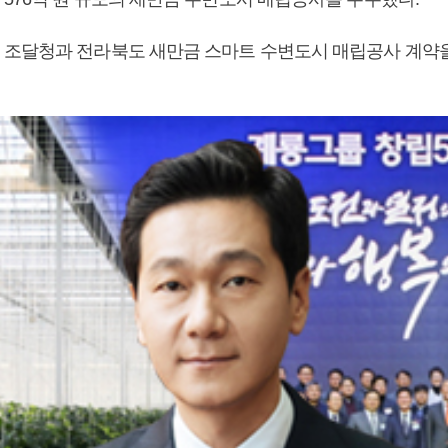
조달청과 전라북도 새만금 스마트 수변도시 매립공사 계약을