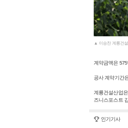
▲ 이승찬 계룡건설
계약금액은 575
공사 계약기간은 
계룡건설산업은 
즈니스포스트 감
인기기사