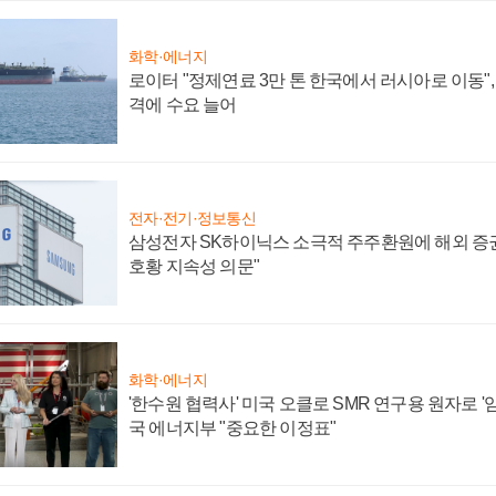
화학·에너지
로이터 "정제연료 3만 톤 한국에서 러시아로 이동"
격에 수요 늘어
전자·전기·정보통신
삼성전자 SK하이닉스 소극적 주주환원에 해외 증권
호황 지속성 의문"
화학·에너지
'한수원 협력사' 미국 오클로 SMR 연구용 원자로 '임
국 에너지부 "중요한 이정표"