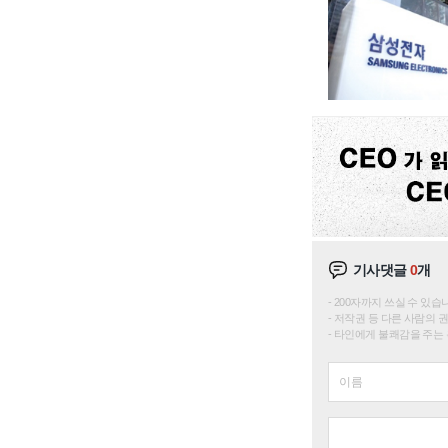
기사댓글
0
개
200자까지 쓰실 수 있습니다. 
저작권 등 다른 사람의 
타인에게 불쾌감을 주는 