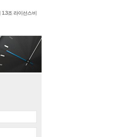
 1.3조 라이선스비