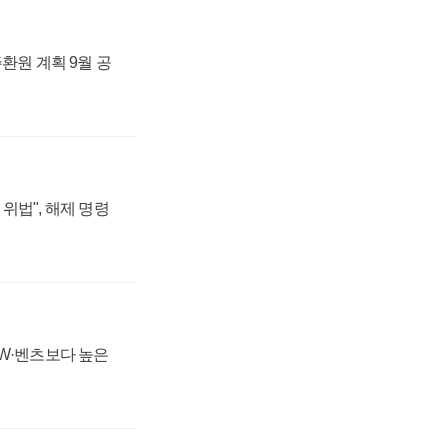
주환원 계획 9월 공
위법", 해제 명령
MW·벤츠보다 높은