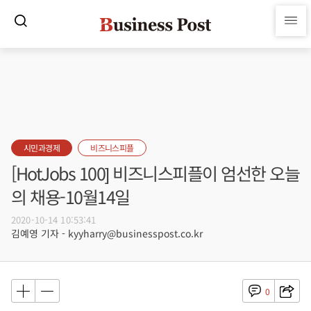
시민과경제
비즈니스피플
[HotJobs 100] 비즈니스피플이 엄선한 오늘
의 채용-10월14일
2020-10-14 10:53:41
김예영 기자 - kyyharry@businesspost.co.kr
0