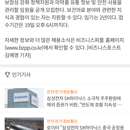
보장성 강화 정책지원과 의약품 유통 정보 및 안전 사용을
관리할 임원을 공개 모집한다. 보건의료 분야와 관련한 지
식과 경험이 있는 자는 지원할 수 있다. 임기는 2년이다. 접
수기간은 19일 오후 6시까지다.
자세한 정보와 더 많은 채용소식은 비즈니스피플 홈페이지
(www.bzpp.co.kr)에서 확인할 수 있다. [비즈니스포스트
김예영 기자]
인기기사
전자·전기·정보통신
삼성전자 SK하이닉스 소극적 주주환원에
해외 증권가 비판, "반도체 호황 지속성 의
문"
전자·전기·정보통신
로이터 "삼성전자 SK하이닉스 중국 공장용