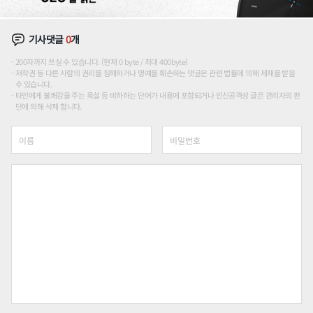
기사댓글
0
개
200자까지 쓰실 수 있습니다. (현재 0 byte / 최대 400byte)
저작권 등 다른 사람의 권리를 침해하거나 명예를 훼손하는 댓글은 관련 법률에 의해 제재를 받을
수 있습니다.
타인에게 불쾌감을 주는 욕설 등 비하하는 단어가 내용에 포함되거나 인신공격성 글은 관리자의 판
단에 의해 삭제 합니다.