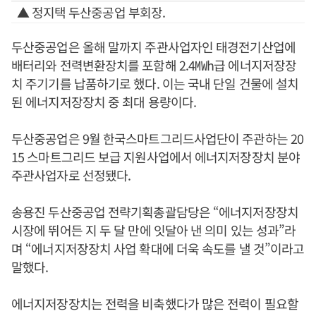
▲ 정지택 두산중공업 부회장.
두산중공업은 올해 말까지 주관사업자인 태경전기산업에
배터리와 전력변환장치를 포함해 2.4㎿h급 에너지저장장
치 주기기를 납품하기로 했다. 이는 국내 단일 건물에 설치
된 에너지저장장치 중 최대 용량이다.
두산중공업은 9월 한국스마트그리드사업단이 주관하는 20
15 스마트그리드 보급 지원사업에서 에너지저장장치 분야
주관사업자로 선정됐다.
송용진 두산중공업 전략기획총괄담당은 “에너지저장장치
시장에 뛰어든 지 두 달 만에 잇달아 낸 의미 있는 성과”라
며 “에너지저장장치 사업 확대에 더욱 속도를 낼 것”이라고
말했다.
에너지저장장치는 전력을 비축했다가 많은 전력이 필요할