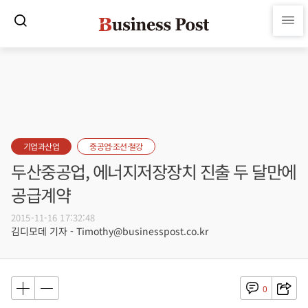
기업과산업
중공업·조선·철강
두산중공업, 에너지저장장치 진출 두 달만에
공급계약
2015-11-16 17:32:48
김디모데 기자 - Timothy@businesspost.co.kr
0