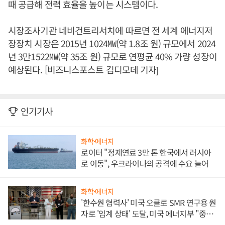
때 공급해 전력 효율을 높이는 시스템이다.
시장조사기관 네비건트리서치에 따르면 전 세계 에너지저
장장치 시장은 2015년 1024㎿(약 1.8조 원) 규모에서 2024
년 3만1522㎿(약 35조 원) 규모로 연평균 40% 가량 성장이
예상된다. [비즈니스포스트 김디모데 기자]
인기기사
화학·에너지
로이터 "정제연료 3만 톤 한국에서 러시아
로 이동", 우크라이나의 공격에 수요 늘어
화학·에너지
'한수원 협력사' 미국 오클로 SMR 연구용 원
자로 '임계 상태' 도달, 미국 에너지부 "중요
한 이정표"