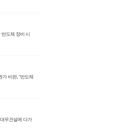
 반도체 장비 시
가 비판, "반도체
·대우건설에 다가