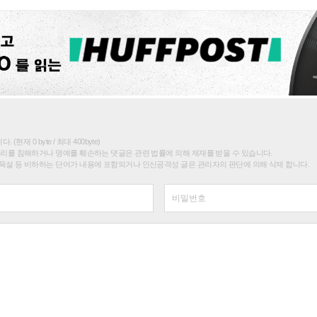
(현재 0 byte / 최대 400byte)
권리를 침해하거나 명예를 훼손하는 댓글은 관련 법률에 의해 제재를 받을 수 있습니다.
욕설 등 비하하는 단어가 내용에 포함되거나 인신공격성 글은 관리자의 판단에 의해 삭제 합니다.