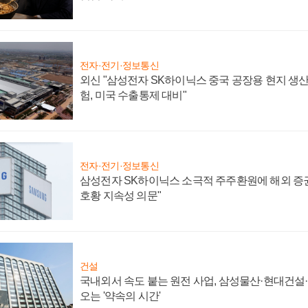
전자·전기·정보통신
외신 "삼성전자 SK하이닉스 중국 공장용 현지 생산
험, 미국 수출통제 대비"
전자·전기·정보통신
삼성전자 SK하이닉스 소극적 주주환원에 해외 증권
호황 지속성 의문"
건설
국내외서 속도 붙는 원전 사업, 삼성물산·현대건설
오는 '약속의 시간'