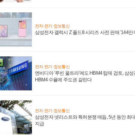
전자·전기·정보통신
삼성전자 갤럭시 Z 폴드8 시리즈 사전 판매 '144만 
전자·전기·정보통신
엔비디아 '루빈 울트라'에도 HBM4 탑재 검토, 삼
HBM4 수율에 주도권 갈린다
전자·전기·정보통신
삼성전자 넷리스트와 특허분쟁 매듭, 5년 동안 최대
지급