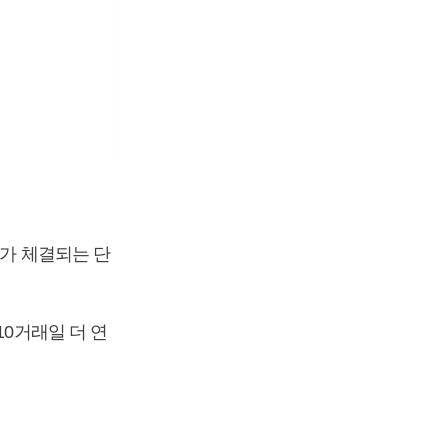
래가 체결되는 단
10거래일 더 연