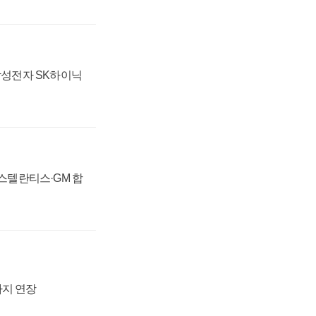
 삼성전자 SK하이닉
 스텔란티스·GM 합
까지 연장