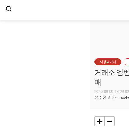
시장과머니
거래소 엠벤
매
2020-09-09 18:28:0
은주성 기자 - noxket