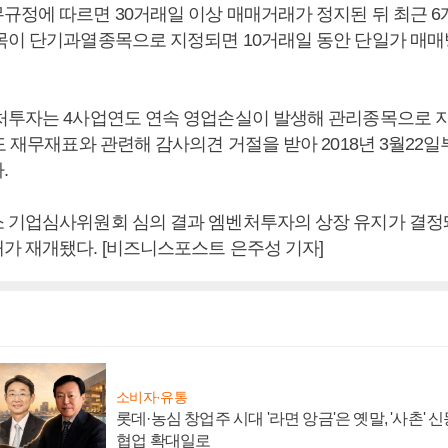
규정에 따르면 30거래일 이상 매매거래가 정지된 뒤 최근 6
목이 단기과열종목으로 지정되면 10거래일 동안 단일가 매
처투자는 4사업연도 연속 영업손실이 발생해 관리종목으로 
도 재무재표와 관련해 감사의견 거절을 받아 2018년 3월22일
.
 기업심사위원회 심의 결과 엠벤처투자의 상장 유지가 결정돼 2
가 재개됐다. [비즈니스포스트 은주성 기자]
소비자·유통
롯데·농심 창업주 시대 '라면 앙금'은 옛말, '사촌'
협업 확대일로