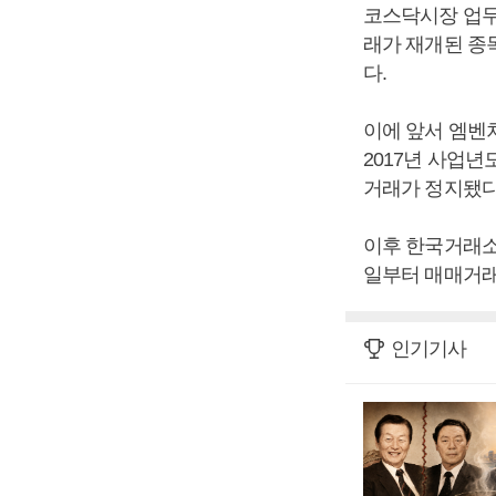
코스닥시장 업무
래가 재개된 종
다.
이에 앞서 엠벤
2017년 사업년
거래가 정지됐다
이후 한국거래소
일부터 매매거래
인기기사