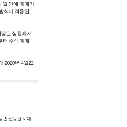
개월 안에 매매거
매방식이 적용된
지정된 상황에서
부터 주식 매매
020년 4월22
 신동빈·신동원 시대