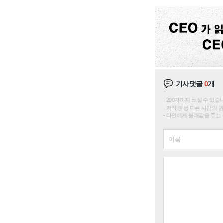
기사댓글
0
개
200자까지 쓰실 수 있습니다. 
저작권 등 다른 사람의 
타인에게 불쾌감을 주는 