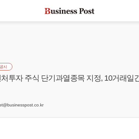
공시
처투자 주식 단기과열종목 지정, 10거래일간
2
@businesspost.co.kr