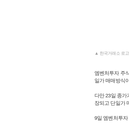
▲ 한국거래소 로고
엠벤처투자 주식은
일가 매매방식이
다만 23일 종가
장되고 단일가 
9일 엠벤처투자 