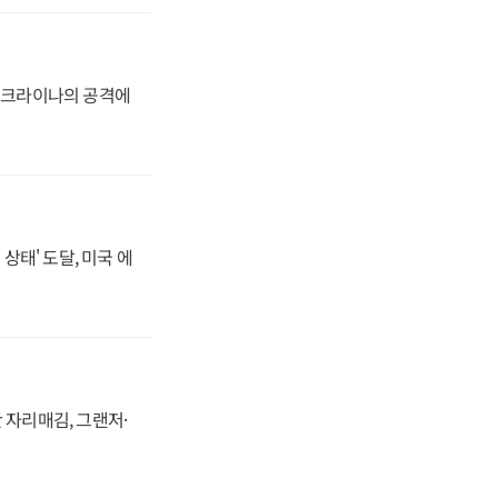
 우크라이나의 공격에
상태' 도달, 미국 에
 자리매김, 그랜저·