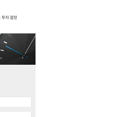
4조 투자 결정