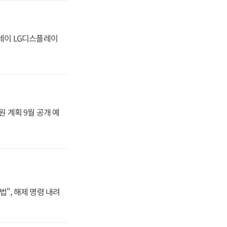
플레이 LG디스플레이
원 계획 9월 공개 예
법", 해제 명령 내려