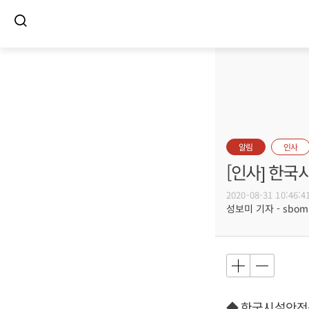
알림
인사
[인사] 한국
2020-08-31 10:46:4
성보미 기자 - sbomi@
◆ 한국시설안전