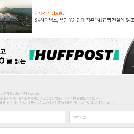
전자·전기·정보통신
SK하이닉스, 용인 'Y2' 팹과 청주 'M17' 팹 건설에 5
현재 0 byte / 최대 400byte)
를 침해하거나 명예를 훼손하는 댓글은 관련 법률에 의해 제재를 받을 수 있습니다.
 등 비하하는 단어가 내용에 포함되거나 인신공격성 글은 관리자의 판단에 의해 삭제 합니다.