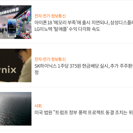
전자·전기·정보통신
아이폰18 '메모리 부족'에 출시 지연되나, 삼성디스
LG이노텍 '탈애플' 수익 다각화 속도
전자·전기·정보통신
SK하이닉스 1주당 375원 현금배당 실시, 추가 주주환
정
사회
미국 법원 "트럼프 정부 풍력 프로젝트 동결 조치는 위