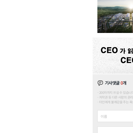
기사댓글
0
개
200자까지 쓰실 수 있습니다. (
저작권 등 다른 사람의 권리
타인에게 불쾌감을 주는 욕설