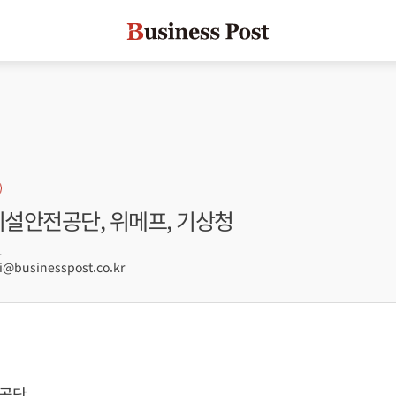
시설안전공단, 위메프, 기상청
1
businesspost.co.kr
공단