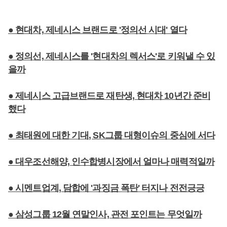
● 현대차, 제네시스 브랜드로 '정의선 시대' 열다
● 정의선, 제네시스를 '현대차의 렉서스'로 키워낼 수 있
을까
● 제네시스 고급브랜드로 재탄생, 현대차 10년간 준비
했다
● 최태원에 대한 기대, SK그룹 대형이슈의 중심에 서다
● 대우조선해양, 인수합병시장에서 얼마나 매력적일까
● 시멘트업계, 담합에 '과징금 폭탄' 터지나 전전긍긍
● 삼성그룹 12월 연말인사, 관전 포인트는 무엇일까