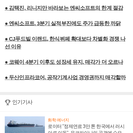
● 김택진, 리니지만 바라보는 엔씨소프트의 한계 절감
● 엔씨소프트, 3분기 실적부진에도 주가 급등한 까닭
● CJ푸드빌 이랜드, 한식뷔페 확대보다 차별화 경쟁 나
선 이유
● 코웨이 4분기 이후도 성장세 유지, 매각가 더 오르나
● 두산인프라코어, 공작기계사업 경영권까지 매각할까
인기기사
화학·에너지
로이터 "정제연료 3만 톤 한국에서 러시
아로 이동", 우크라이나의 공격에 수요 늘