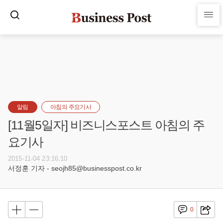
알림
아침의 주요기사
[11월5일자] 비즈니스포스트 아침의 주
요기사
2015-11-04 23:16:10
서정훈 기자 - seojh85@businesspost.co.kr
0