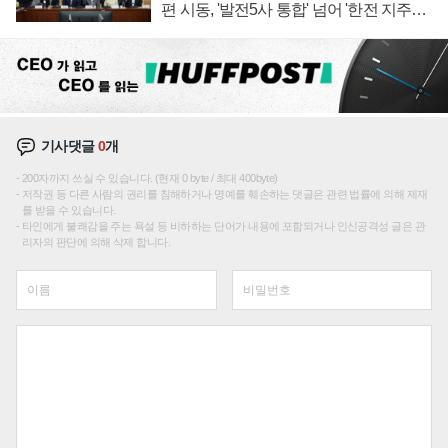
편 시동, '발전5사 통합' 넘어 '한전 지주사'
재편론도
기사댓글
0
개
200자까지 쓰실 수 있습니다. (현재 0 byte / 최대 400byte)
저작권 등 다른 사람의 권리를 침해하거나 명예를 훼손하는 댓글은 관련 법률에 의해 제재
를 받을 수 있습니다.
타인에게 불쾌감을 주는 욕설 등 비하하는 단어가 내용에 포함되거나 인신공격성 글은 관
리자의 판단에 의해 삭제 합니다.