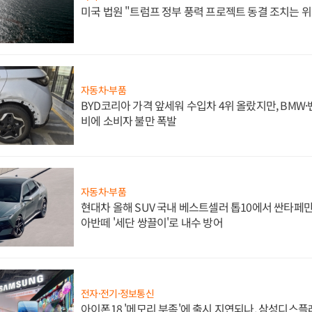
미국 법원 "트럼프 정부 풍력 프로젝트 동결 조치는 위
자동차·부품
BYD코리아 가격 앞세워 수입차 4위 올랐지만, BMW
비에 소비자 불만 폭발
자동차·부품
현대차 올해 SUV 국내 베스트셀러 톱10에서 싼타페만
아반떼 '세단 쌍끌이'로 내수 방어
전자·전기·정보통신
아이폰18 '메모리 부족'에 출시 지연되나, 삼성디스