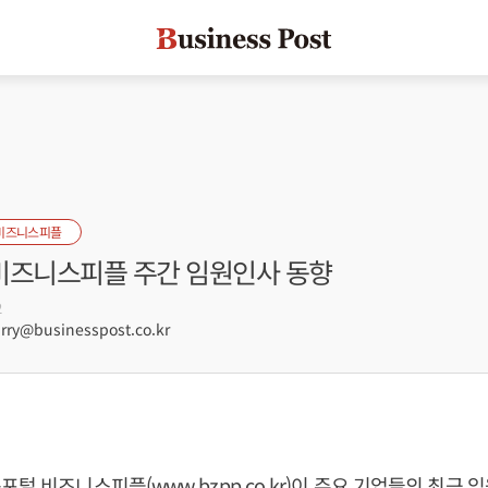
비즈니스피플
 비즈니스피플 주간 임원인사 동향
2
ry@businesspost.co.kr
포털 비즈니스피플(www.bzpp.co.kr)이 주요 기업들의 최근 