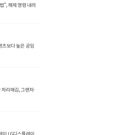
법", 해제 명령 내려
·벤츠보다 높은 공임
 자리매김, 그랜저·
플레이 LG디스플레이