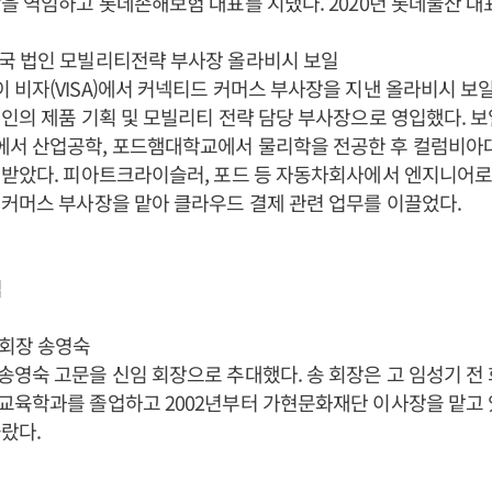
을 역임하고 롯데손해보험 대표를 지냈다. 2020년 롯데물산 대
국 법인 모빌리티전략 부사장 올라비시 보일
자(VISA)에서 커넥티드 커머스 부사장을 지낸 올라비시 보일(Olab
인의 제품 기획 및 모빌리티 전략 담당 부사장으로 영입했다. 
서 산업공학, 포드햄대학교에서 물리학을 전공한 후 컬럼비아
 받았다. 피아트크라이슬러, 포드 등 자동차회사에서 엔지니어로
커머스 부사장을 맡아 클라우드 결제 관련 업무를 이끌었다.
업
회장 송영숙
영숙 고문을 신임 회장으로 추대했다. 송 회장은 고 임성기 전
육학과를 졸업하고 2002년부터 가현문화재단 이사장을 맡고 있다
랐다.