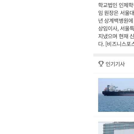
학교법인 인제학원
임 원장은 서울대
년 상계백병원에
상임이사, 서울
지냈으며 현재 
다. [비즈니스포
인기기사