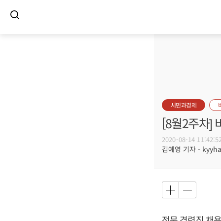
시민과경제
[8월2주차]
2020-08-14 11:42:5
김예영 기자 - kyyhar
전문 경력직 채용