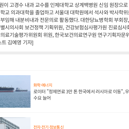
이 고경수 내과 교수를 인제대학교 상계백병원 신임 원장으로 
학교 의과대학을 졸업하고 서울대 대학원에서 석사와 박사학위를 
 부임해 내분비내과 전문의로 활동했다. 대한당뇨병학회 부회장
특별시의사회 보건정책 기획위원, 건강보험심사평가원 진료심사
신의료기술평가위원회 위원, 한국보건의료연구원 연구기획자문위
스트 김예영 기자]
화학·에너지
로이터 "정제연료 3만 톤 한국에서 러시아로 이동",
수요 늘어
전자·전기·정보통신