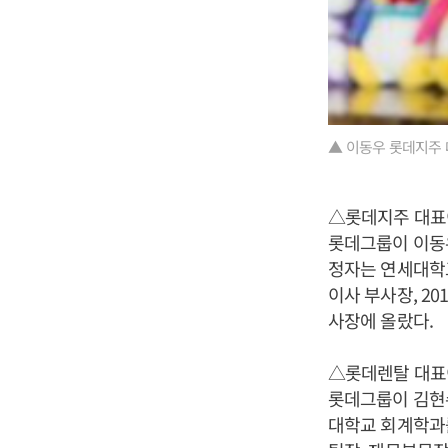
▲ 이동우 롯데지주 
△롯데지주 대표
롯데그룹이 이동
정자는 연세대학교
이사 부사장, 2
사장에 올랐다.
△롯데렌탈 대표
롯데그룹이 김현
대학교 회계학과를