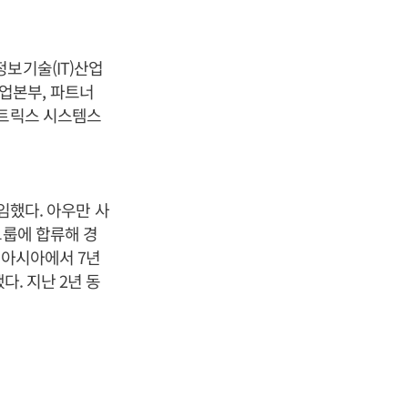
보기술(IT)산업
업본부, 파트너
시트릭스 시스템스
임했다. 아우만 사
그룹에 합류해 경
. 아시아에서 7년
다. 지난 2년 동