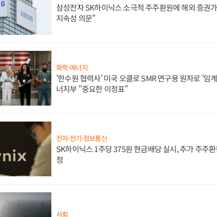
삼성전자 SK하이닉스 소극적 주주환원에 해외 증권가 
지속성 의문"
화학·에너지
'한수원 협력사' 미국 오클로 SMR 연구용 원자로 '임계 
너지부 "중요한 이정표"
전자·전기·정보통신
SK하이닉스 1주당 375원 현금배당 실시, 추가 주주환
정
사회