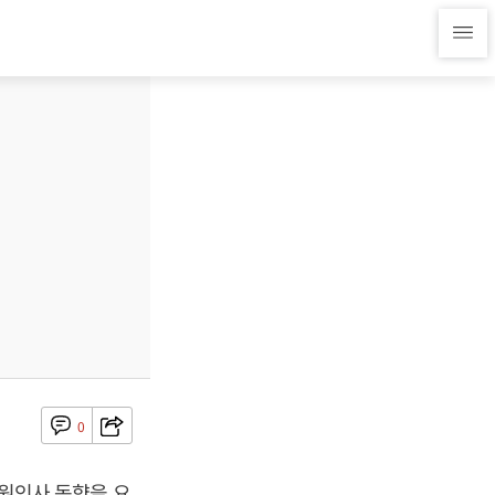
0
임원인사 동향을 요