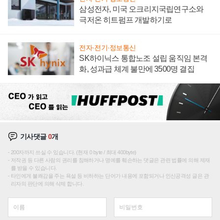
삼성전자, 미국 오크리지국립연구소와
극저온 히트펌프 개발하기로
전자·전기·정보통신
SK하이닉스 통합노조 설립 움직임 본격
화, 성과급 체계 불만에 3500명 결집
기사댓글
0
개
200자까지 쓰실 수 있습니다. (현재 0 byte / 최대 400byte)
저작권 등 다른 사람의 권리를 침해하거나 명예를 훼손하는 댓글은 관련 법률에 의해 제재
를 받을 수 있습니다.
타인에게 불쾌감을 주는 욕설 등 비하하는 단어가 내용에 포함되거나 인신공격성 글은 관
리자의 판단에 의해 삭제 합니다.