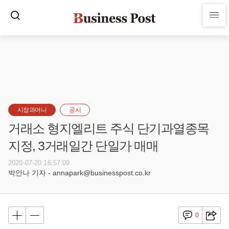
시장과머니
공시
거래소 형지엘리트 주식 단기과열종목
지정, 3거래일간 단일가 매매
2020-07-20 16:57:09
박안나 기자 - annapark@businesspost.co.kr
0