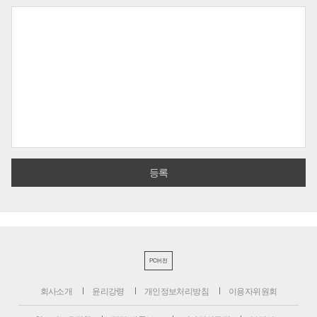
PC버전
회사소개
윤리강령
개인정보처리방침
이용자위원회