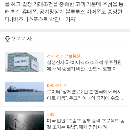
를 하고 일정 거래조건을 충족한 고객 가운데 추첨을 통
해 최신 휴대폰, 공기청정기 블루투스 이어폰도 증정한
다. [비즈니스포스트 박안나 기자]
인기기사
전자·전기·정보통신
삼성전자 SK하이닉스 소극적 주주환원
에 해외 증권가 비판, "반도체 호황 지속
성 의문"
화학·에너지
로이터 "정제연료 3만 톤 한국에서 러시
아로 이동", 우크라이나의 공격에 수요 늘
어
사회
미국 법원 "트럼프 정부 풍력 프로젝트 동
결 조치는 위법", 해제 명령 내려