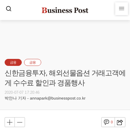
금융
금융
신한금융투자, 해외선물옵션 거래고객에
게 수수료 할인과 경품행사
2020-07-07 17:20:46
박안나 기자 - annapark@businesspost.co.kr
0