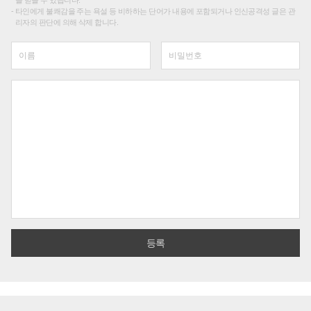
타인에게 불쾌감을 주는 욕설 등 비하하는 단어가 내용에 포함되거나 인신공격성 글은 관
리자의 판단에 의해 삭제 합니다.