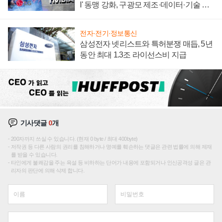
I' 동맹 강화, 구광모 제조·데이터·기술 결
집해 종합 로보틱스 기업으로
전자·전기·정보통신
삼성전자 넷리스트와 특허분쟁 매듭, 5년
동안 최대 1.3조 라이선스비 지급
기사댓글
0
개
200자까지 쓰실 수 있습니다. (현재 0 byte / 최대 400byte)
저작권 등 다른 사람의 권리를 침해하거나 명예를 훼손하는 댓글은 관련 법률에 의해 제재
를 받을 수 있습니다.
타인에게 불쾌감을 주는 욕설 등 비하하는 단어가 내용에 포함되거나 인신공격성 글은 관
리자의 판단에 의해 삭제 합니다.