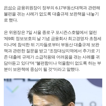
은성수
금융위원장이 정부의 6.17부동산대책과 관련해
불편을 겪는 사례가 없도록 대출규제 보완책을 내놓기
로 했다.
은 위원장은 7일 서울 종로구 포시즌스호텔에서 열린
'제9회 정보보호의 날 기념 금융회사 최고경영자 초청세
미나'에 참석한 뒤 기자들로부터 부동산 대출규제 보완
책과 관련한 질문을 받고 "조정대상지역에서 추가로 기
존 대출에 규제가 소급적용돼 어려움을 겪는 사례를 귀
담아듣고 있다"며 "불편함이나 억울함이 없도록 하는 부
분이 보완책에 중심이 될 것"이라고 말했다.