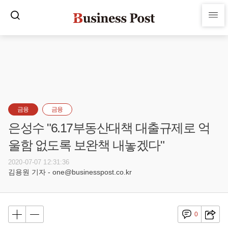
금융
금융
은성수 "6.17부동산대책 대출규제로 억
울함 없도록 보완책 내놓겠다"
2020-07-07 12:31:36
김용원 기자 - one@businesspost.co.kr
0