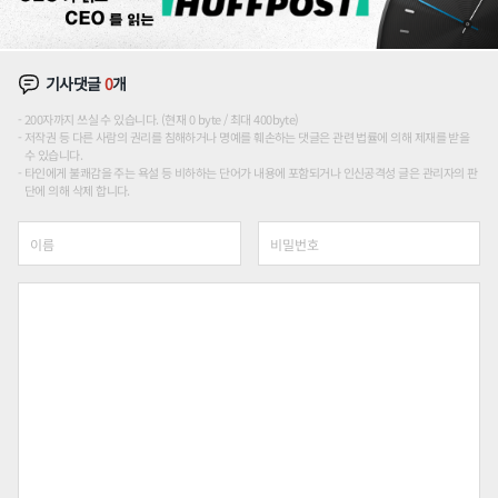
기사댓글
0
개
200자까지 쓰실 수 있습니다. (현재 0 byte / 최대 400byte)
저작권 등 다른 사람의 권리를 침해하거나 명예를 훼손하는 댓글은 관련 법률에 의해 제재를 받을
수 있습니다.
타인에게 불쾌감을 주는 욕설 등 비하하는 단어가 내용에 포함되거나 인신공격성 글은 관리자의 판
단에 의해 삭제 합니다.