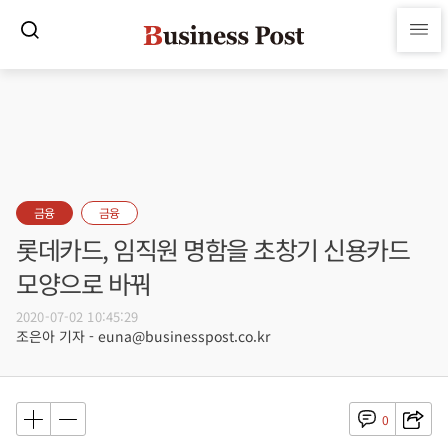
금융
금융
롯데카드, 임직원 명함을 초창기 신용카드
모양으로 바꿔
2020-07-02 10:45:29
조은아 기자 - euna@businesspost.co.kr
0