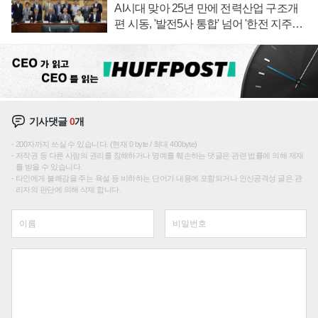
AI시대 맞아 25년 만에 전력산업 구조개
편 시동, '발전5사 통합' 넘어 '한전 지주사'
재편론도
기사댓글
0
개
200자까지 쓰실 수 있습니다. (현재 0 byte / 최대 400byte)
저작권 등 다른 사람의 권리를 침해하거나 명예를 훼손하는 댓글은 관련 법률에 의해 제재
를 받을 수 있습니다.
타인에게 불쾌감을 주는 욕설 등 비하하는 단어가 내용에 포함되거나 인신공격성 글은 관
리자의 판단에 의해 삭제 합니다.