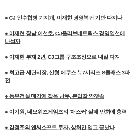
● CJ 인수합병 기지개, 이재현 경영복귀 기반 다지나
● 이재현 장남 이선호, CJ올리브네트웍스 경영일선에
나설까
● 이재현 부재 2년, CJ그룹 구조조정으로 내실 다져
● 최고급 세단시장, 신형 에쿠스 뉴7시리즈 S클래스 3파
전
● 동부건설 매각에 잡음 난무, 본입찰 안갯속
● 이기원, 네오위즈게임즈의 '애스커' 실패 만회에 총력
● 김정주의 엔씨소프트 투자, 상처만 입고 끝났나