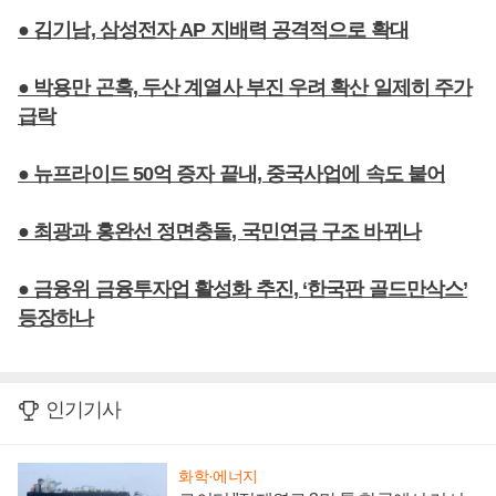
● 김기남, 삼성전자 AP 지배력 공격적으로 확대
● 박용만 곤혹, 두산 계열사 부진 우려 확산 일제히 주가
급락
● 뉴프라이드 50억 증자 끝내, 중국사업에 속도 붙어
● 최광과 홍완선 정면충돌, 국민연금 구조 바뀌나
● 금융위 금융투자업 활성화 추진, ‘한국판 골드만삭스’
등장하나
인기기사
화학·에너지