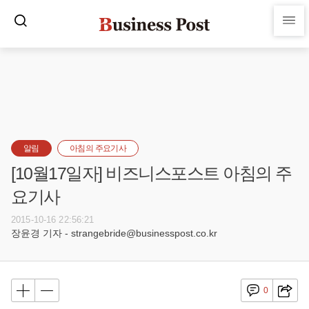
알림
아침의 주요기사
[10월17일자] 비즈니스포스트 아침의 주
요기사
2015-10-16 22:56:21
장윤경 기자 - strangebride@businesspost.co.kr
0